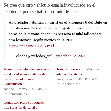
Se cree que otro vehículo estaría involucrado en el
accidente, pero se habría retirado de la escena.
Autoridades habilitan un carril en el kilómetro 8 del Bulevar
Constitución. En este sector se registró un accidente en
horas de la mañana donde una persona resultó fallecida y
otra lesionada, según fuentes de la PNC.
pic.twitter.com/5L1kEYIzXl
— Teledos (@teledos_tcs)
September 12, 2021
Al menos 8 vehículos se vieron
Hombre muere atropellado en
involucrados en accidente de
bulevar Constitución
tránsito en el bulevar
lunes, 17 junio 2019 8:09 AM
Constitución
En «Nacionales»
sábado, 7 mayo 2022 5:45 PM
En «Nacionales»
Conductor pierde el control
tras invasión de carril en