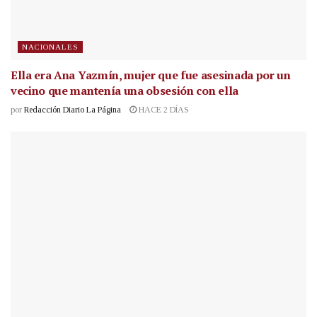
NACIONALES
Ella era Ana Yazmín, mujer que fue asesinada por un
vecino que mantenía una obsesión con ella
por
Redacción Diario La Página
HACE 2 DÍAS