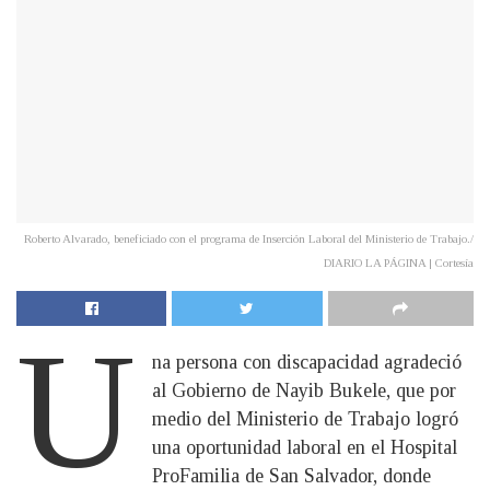
Roberto Alvarado, beneficiado con el programa de Inserción Laboral del Ministerio de Trabajo./
DIARIO LA PÁGINA | Cortesía
U
na persona con discapacidad agradeció
al Gobierno de Nayib Bukele, que por
medio del Ministerio de Trabajo logró
una oportunidad laboral en el Hospital
ProFamilia de San Salvador, donde