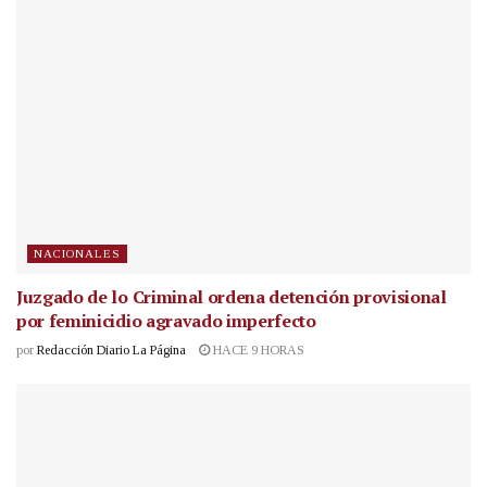
NACIONALES
Juzgado de lo Criminal ordena detención provisional
por feminicidio agravado imperfecto
por
Redacción Diario La Página
HACE 9 HORAS