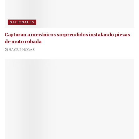
NACIONALES
Capturan a mecánicos sorprendidos instalando piezas
de moto robada
HACE 2 HORAS