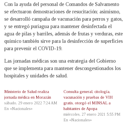
Con la ayuda del personal de Comandos de Salvamento
se efectuaron demostraciones de resucitación; asimismo,
se desarrolló campaña de vacunación para perros y gatos,
y se entregó puriagua para mantener desinfectada el
agua de pilas y barriles, además de frutas y verduras, este
químico también sirve para la desinfección de superficies
para prevenir el COVID-19.
Las jornadas médicas son una estrategia del Gobierno
que se implementa para mantener descongestionados los
hospitales y unidades de salud.
Ministerio de Salud realiza
Consulta general, citología,
jornada médica en Morazán
vacunación y pruebas de VIH
sábado, 29 enero 2022 7:24 AM
gratis, otorgó el MINSAL a
En «Nacionales»
habitantes de Apopa
miércoles, 27 enero 2021 5:55 PM
En «Nacionales»