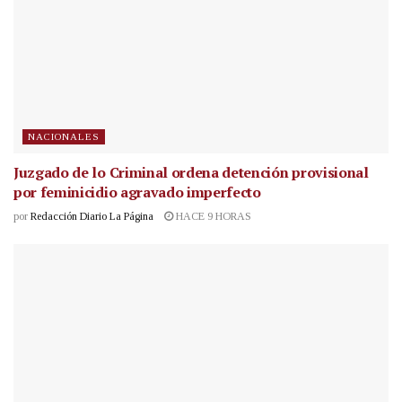
NACIONALES
Juzgado de lo Criminal ordena detención provisional
por feminicidio agravado imperfecto
por
Redacción Diario La Página
HACE 9 HORAS