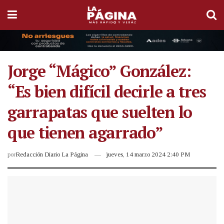
Jorge “Mágico” González:
“Es bien difícil decirle a tres
garrapatas que suelten lo
que tienen agarrado”
por
Redacción Diario La Página
jueves, 14 marzo 2024 2:40 PM