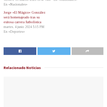
En «Nacionales»
Jorge «El Mágico» González
será homenajeado tras su
exitosa carrera futbolística
martes, 4 junio 2024 5:15 PM
En «Deportes»
Relacionado
Noticias