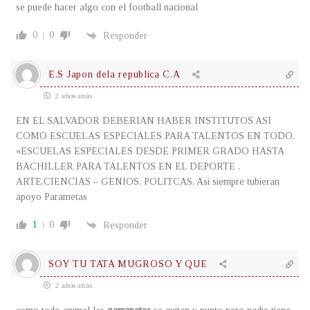
se puede hacer algo con el football nacional
0
0
Responder
E.S Japon dela republica C.A
2 años atrás
EN EL SALVADOR DEBERIAN HABER INSTITUTOS ASI
COMO ESCUELAS ESPECIALES PARA TALENTOS EN TODO.
«ESCUELAS ESPECIALES DESDE PRIMER GRADO HASTA
BACHILLER PARA TALENTOS EN EL DEPORTE ,
ARTE,CIENCIAS – GENIOS, POLITCAS, Asi siempre tubieran
apoyo Parametas
1
0
Responder
SOY TU TATA MUGROSO Y QUE
2 años atrás