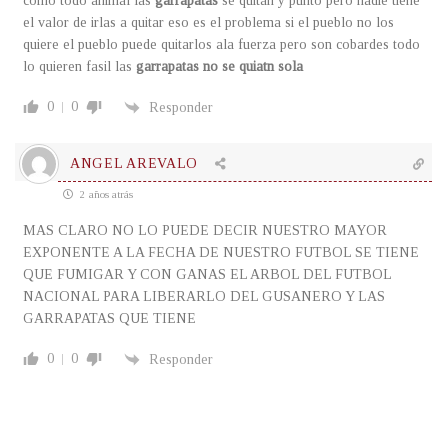
como todo animal las
garrapatas
se quitan y punto pero nadie tiene
el valor de irlas a quitar eso es el problema si el pueblo no los
quiere el pueblo puede quitarlos ala fuerza pero son cobardes todo
lo quieren fasil las
garrapatas no se quiatn sola
0
0
Responder
ANGEL AREVALO
2 años atrás
MAS CLARO NO LO PUEDE DECIR NUESTRO MAYOR
EXPONENTE A LA FECHA DE NUESTRO FUTBOL SE TIENE
QUE FUMIGAR Y CON GANAS EL ARBOL DEL FUTBOL
NACIONAL PARA LIBERARLO DEL GUSANERO Y LAS
GARRAPATAS QUE TIENE
0
0
Responder