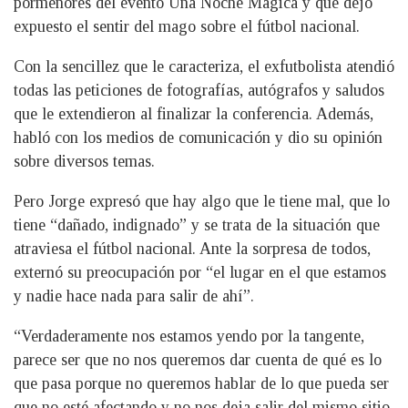
pormenores del evento Una Noche Mágica y que dejó
expuesto el sentir del mago sobre el fútbol nacional.
Con la sencillez que le caracteriza, el exfutbolista atendió
todas las peticiones de fotografías, autógrafos y saludos
que le extendieron al finalizar la conferencia. Además,
habló con los medios de comunicación y dio su opinión
sobre diversos temas.
Pero Jorge expresó que hay algo que le tiene mal, que lo
tiene “dañado, indignado” y se trata de la situación que
atraviesa el fútbol nacional. Ante la sorpresa de todos,
externó su preocupación por “el lugar en el que estamos
y nadie hace nada para salir de ahí”.
“Verdaderamente nos estamos yendo por la tangente,
parece ser que no nos queremos dar cuenta de qué es lo
que pasa porque no queremos hablar de lo que pueda ser
que no esté afectando y no nos deja salir del mismo sitio.