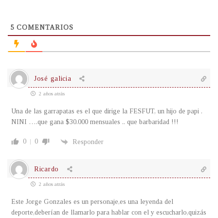
5
COMENTARIOS
José galicia
2 años atrás
Una de las garrapatas es el que dirige la FESFUT, un hijo de papi .
NINI ….que gana $30.000 mensuales .. que barbaridad !!!
0
0
Responder
Ricardo
2 años atrás
Este Jorge Gonzales es un personaje,es una leyenda del
deporte,deberían de llamarlo para hablar con el y escucharlo,quizás