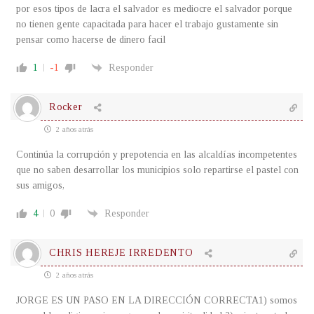
por esos tipos de lacra el salvador es mediocre el salvador porque
no tienen gente capacitada para hacer el trabajo gustamente sin
pensar como hacerse de dinero facil
1
-1
Responder
Rocker
2 años atrás
Continúa la corrupción y prepotencia en las alcaldías incompetentes
que no saben desarrollar los municipios solo repartirse el pastel con
sus amigos,
4
0
Responder
CHRIS HEREJE IRREDENTO
2 años atrás
JORGE ES UN PASO EN LA DIRECCIÓN CORRECTA1) somos