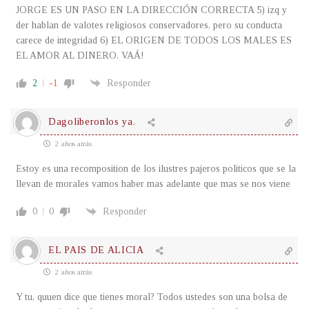
JORGE ES UN PASO EN LA DIRECCIÓN CORRECTA 5) izq y
der hablan de valotes religiosos conservadores, pero su conducta
carece de integridad 6) EL ORIGEN DE TODOS LOS MALES ES
EL AMOR AL DINERO. VAÁ!
2
-1
Responder
Dagoliberonlos ya.
2 años atrás
Estoy es una recomposition de los ilustres pajeros politicos que se la
llevan de morales vamos haber mas adelante que mas se nos viene
0
0
Responder
EL PAIS DE ALICIA
2 años atrás
Y tu, quuen dice que tienes moral? Todos ustedes son una bolsa de