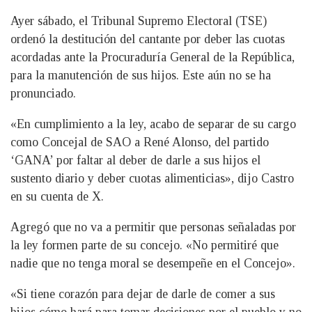
Ayer sábado, el Tribunal Supremo Electoral (TSE)
ordenó la destitución del cantante por deber las cuotas
acordadas ante la Procuraduría General de la República,
para la manutención de sus hijos. Este aún no se ha
pronunciado.
«En cumplimiento a la ley, acabo de separar de su cargo
como Concejal de SAO a René Alonso, del partido
‘GANA’ por faltar al deber de darle a sus hijos el
sustento diario y deber cuotas alimenticias», dijo Castro
en su cuenta de X.
Agregó que no va a permitir que personas señaladas por
la ley formen parte de su concejo. «No permitiré que
nadie que no tenga moral se desempeñe en el Concejo».
«Si tiene corazón para dejar de darle de comer a sus
hijos cómo hará para tomar decisiones por el pueblo y no