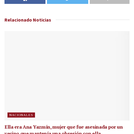
Relacionado
Noticias
NACIONALES
Ella era Ana Yazmín, mujer que fue asesinada por un
vecino que mantenía una obsesión con ella