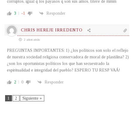
corruptos, igual q los payasos q son sus amos, títere de mmm
3
-1
Responder
CHRIS HEREJE IRREDENTO
2 años atrás
PREGUNTAS IMPORTANTES: 1) ¿los políticos son solo el reflejo
de nuestra sociedad religiosa conservadora de moral de plastilina? 2)
¿son los oportunistas políticos los que han secuestrado la
espiritualidad e integridad del pueblo? ESPERO TU RESP VAÁ!
2
0
Responder
1
2
Siguiente »