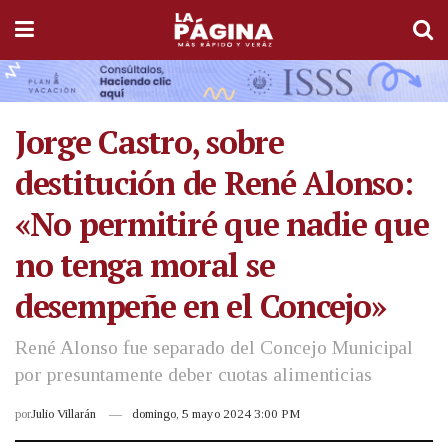
Jorge Castro, sobre
destitución de René Alonso:
«No permitiré que nadie que
no tenga moral se
desempeñe en el Concejo»
René Alonso fue separado del Concejo Municipal
por presuntamente deber cuotas alimenticias
por
Julio Villarán
domingo, 5 mayo 2024 3:00 PM