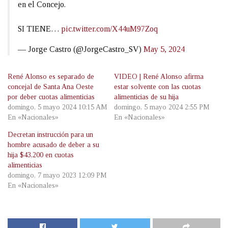
en el Concejo.
SI TIENE…
pic.twitter.com/X44uM97Zoq
— Jorge Castro (@JorgeCastro_SV)
May 5, 2024
René Alonso es separado de
VIDEO | René Alonso afirma
concejal de Santa Ana Oeste
estar solvente con las cuotas
por deber cuotas alimenticias
alimenticias de su hija
domingo, 5 mayo 2024 10:15 AM
domingo, 5 mayo 2024 2:55 PM
En «Nacionales»
En «Nacionales»
Decretan instrucción para un
hombre acusado de deber a su
hija $43,200 en cuotas
alimenticias
domingo, 7 mayo 2023 12:09 PM
En «Nacionales»