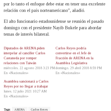
por lo tanto el enfoque debe estar en tener una excelente
relación con el país norteamericano”, añadió.
El alto funcionario estadounidense se reunión el pasado
domingo con el presidente Nayib Bukele para abordar
temas de interés bilateral.
Diputados de ARENA piden
Carlos Reyes podría
interpelar al canciller Carlos
convertirse en el Jefe de
Castaneda por romper
Fracción de ARENA en la
relaciones con Taiwán
Asamblea Legislativa
miércoles, 22 agosto 2018 3:23 PM
domingo, 29 abril 2018 8:59 PM
En «Nacionales»
En «Nacionales»
Asamblea sancionará a Carlos
Reyes por no llegar a trabajar
lunes, 12 julio 2021 10:27 AM
En «Nacionales»
Tags:
ARENA
Carlos Reyes