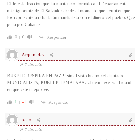
El Jefe de fracción que ha mantenido dormido a el Departamento
más ignorante de El Salvador desde el momento que permiten que
los represente un charlatán mundialista con el dinero del pueblo. Que
pena por Cabañas.
0
0
Responder
Arquimides
7 años atrás
BUKELE RESPIRA EN PAZ!!! sin el visto bueno del diputado
MUNDIALISTA, BUKELE TEMBLABA….bueno, ese es el mundo
en que este tipejo vive.
1
-1
Responder
paco
7 años atrás