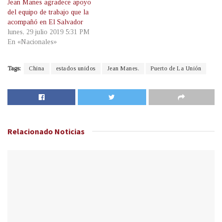
Jean Manes agradece apoyo
del equipo de trabajo que la
acompañó en El Salvador
lunes, 29 julio 2019 5:31 PM
En «Nacionales»
Tags:
China
estados unidos
Jean Manes.
Puerto de La Unión
Relacionado
Noticias