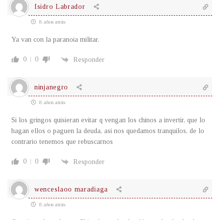
Isidro Labrador
8 años atrás
Ya van con la paranoia militar.
0
0
Responder
ninjanegro
8 años atrás
Si los gringos quisieran evitar q vengan los chinos a invertir, que lo
hagan ellos o paguen la deuda, asi nos quedamos tranquilos, de lo
contrario tenemos que rebuscarnos
0
0
Responder
wenceslaoo maradiaga
8 años atrás