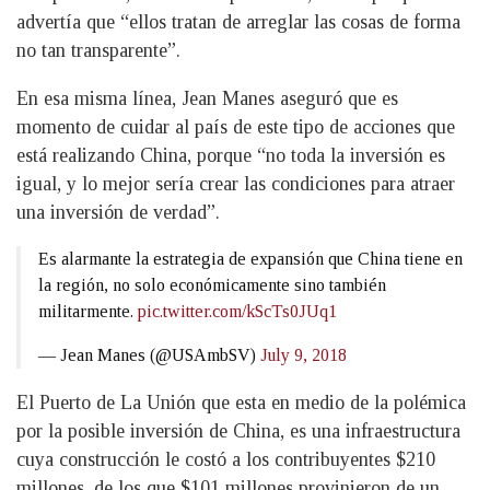
advertía que “ellos tratan de arreglar las cosas de forma
no tan transparente”.
En esa misma línea, Jean Manes aseguró que es
momento de cuidar al país de este tipo de acciones que
está realizando China, porque “no toda la inversión es
igual, y lo mejor sería crear las condiciones para atraer
una inversión de verdad”.
Es alarmante la estrategia de expansión que China tiene en
la región, no solo económicamente sino también
militarmente.
pic.twitter.com/kScTs0JUq1
— Jean Manes (@USAmbSV)
July 9, 2018
El Puerto de La Unión que esta en medio de la polémica
por la posible inversión de China, es una infraestructura
cuya construcción le costó a los contribuyentes $210
millones, de los que $101 millones provinieron de un