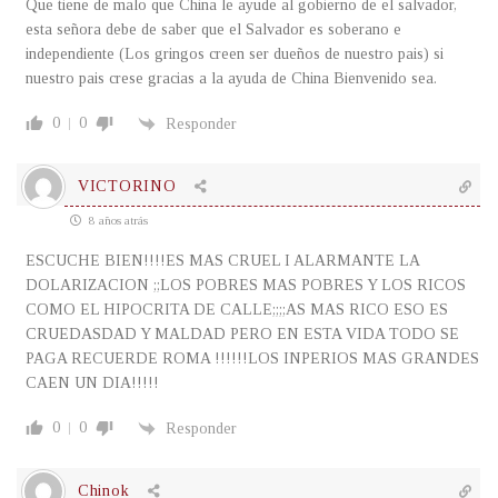
Que tiene de malo que China le ayude al gobierno de el salvador,
esta señora debe de saber que el Salvador es soberano e
independiente (Los gringos creen ser dueños de nuestro pais) si
nuestro pais crese gracias a la ayuda de China Bienvenido sea.
0
0
Responder
VICTORINO
8 años atrás
ESCUCHE BIEN!!!!ES MAS CRUEL I ALARMANTE LA
DOLARIZACION ;;LOS POBRES MAS POBRES Y LOS RICOS
COMO EL HIPOCRITA DE CALLE;;;;AS MAS RICO ESO ES
CRUEDASDAD Y MALDAD PERO EN ESTA VIDA TODO SE
PAGA RECUERDE ROMA !!!!!!LOS INPERIOS MAS GRANDES
CAEN UN DIA!!!!!
0
0
Responder
Chinok