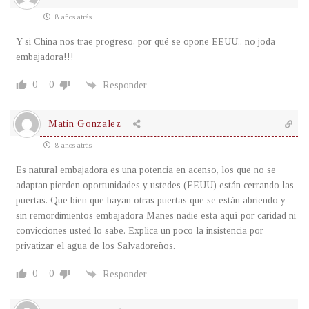
8 años atrás
Y si China nos trae progreso, por qué se opone EEUU.. no joda
embajadora!!!
0
0
Responder
Matin Gonzalez
8 años atrás
Es natural embajadora es una potencia en acenso, los que no se
adaptan pierden oportunidades y ustedes (EEUU) están cerrando las
puertas. Que bien que hayan otras puertas que se están abriendo y
sin remordimientos embajadora Manes nadie esta aquí por caridad ni
convicciones usted lo sabe. Explica un poco la insistencia por
privatizar el agua de los Salvadoreños.
0
0
Responder