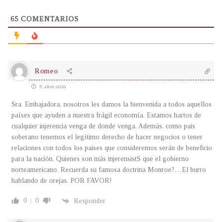
65
COMENTARIOS
Romeo
8 años atrás
Sra. Embajadora, nosotros les damos la bienvenida a todos aquellos
países que ayuden a nuestra frágil economía. Estamos hartos de
cualquier injerencia venga de donde venga. Además, como pais
soberano tenemos el legítimo derecho de hacer negocios o tener
relaciones con todos los paises que consideremos serán de beneficio
para la nación. Quienes son más injerensistS que el gobierno
norteamericano. Recuerda su famosa doctrina Monroe?…El burro
hablando de orejas. POR FAVOR!
0
0
Responder