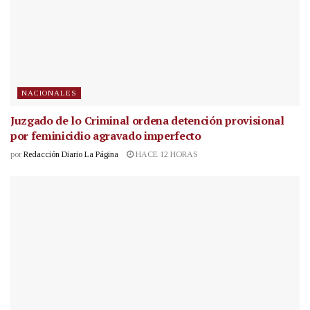
NACIONALES
Juzgado de lo Criminal ordena detención provisional
por feminicidio agravado imperfecto
por
Redacción Diario La Página
HACE 12 HORAS