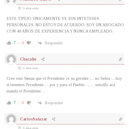
6 años atrás
ESTE TIPEJO UNICAMENTE VE SUS INTETESES
PERSONALES. NO ESTOY DE ACUERDO. SOY UN ABOGADO
CON 40 AÑOS DE EXPERIENCIA Y NUNCA EMPLEADO.
7
-1
Responder
Chacalin
6 años atrás
Cree este Siman que el Presidente es su gerente…. no Señor….hoy
si tenemos Presidente…. por y para el Pueblo……. sencillo acá
manda el Presidente…
7
-1
Responder
CarlosSalazar
6 años atrás