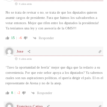
6 años atrás
No se trata de revisar o no, se trata de que los diputados quieren
asumir cargos de presidente. Para que fuimos los salvadoreños a
votar entonces. Mejor que rifen entre los diputados la presidencia!
Ya teníamos una ley y con asesoría de la OMS!!!
15
-6
Responder
Jose
6 años atrás
“Tuvo la oportunidad de leerla” mejor que diga que la redacto a su
conveniencia. Por que este señor apoya a los diputados? Ya sabemos
cuales son sus aspiraciones políticas, el quería dirigir el país. El es el
representante de Arena y no de la anep.
8
-2
Responder
Francisco Cativo