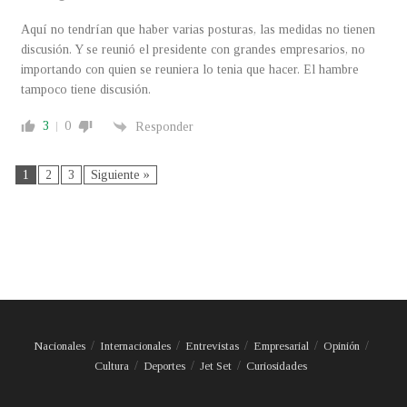
Aquí no tendrían que haber varias posturas, las medidas no tienen
discusión. Y se reunió el presidente con grandes empresarios, no
importando con quien se reuniera lo tenia que hacer. El hambre
tampoco tiene discusión.
3
0
Responder
1
2
3
Siguiente »
Nacionales
Internacionales
Entrevistas
Empresarial
Opinión
Cultura
Deportes
Jet Set
Curiosidades