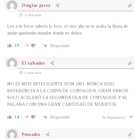
Doiglas perez
6 años atrás
Ley a tu favor cabeza fe foco, el otro año se te acaba la fiesta de
andar queriendo mandar donde no debes.
19
-9
Responder
El salvador
6 años atrás
NO ES MUY INTELIGENTE DON JAVI .NUNCA HIZO
REFERENCIA A LA CURVA DE CONTAGIOS. GRAN ERROR
SOLO ACELERÓ LA SEGUNDA OLA DE CONTAGIOS..Y SE
PAGARA CON UNA GRAN CANTIDAD DE MUERTOS.
14
-8
Responder
Ver Respuestas
(1)
Pensador