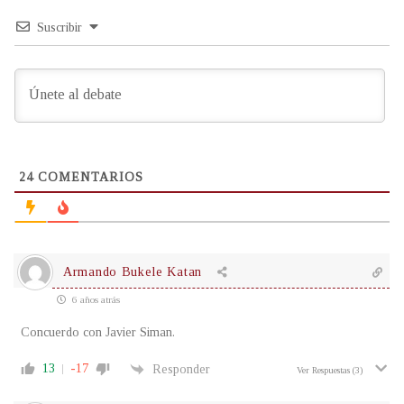
Suscribir
24
COMENTARIOS
Armando Bukele Katan
6 años atrás
Concuerdo con Javier Siman.
13
-17
Responder
Ver Respuestas
(3)