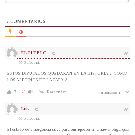
7
COMENTARIOS
EL PUEBLO
6 años atrás
ESTOS DIPUTADOS QUEDARAN EN LA HISTORIA….COMO
LOS ASECINOS DE LA PATRIA
2
-6
Responder
Ver Respuestas
(1)
Luis
6 años atrás
El estado de emergencia sirve para enrriquecer a la nueva oligarquia