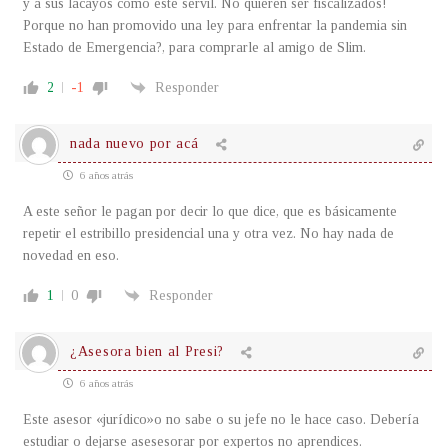
y a sus lacayos como este servil. No quieren ser fiscalizados!
Porque no han promovido una ley para enfrentar la pandemia sin
Estado de Emergencia?, para comprarle al amigo de Slim.
2
-1
Responder
nada nuevo por acá
6 años atrás
A este señor le pagan por decir lo que dice, que es básicamente
repetir el estribillo presidencial una y otra vez. No hay nada de
novedad en eso.
1
0
Responder
¿Asesora bien al Presi?
6 años atrás
Este asesor «jurídico»o no sabe o su jefe no le hace caso. Debería
estudiar o dejarse asesesorar por expertos no aprendices.