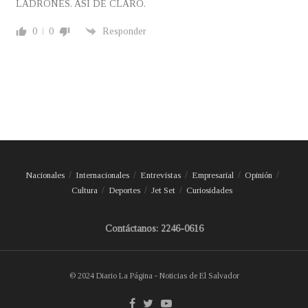
LADRONES. ASÍ DE CLARO.
0
0
Responder
Nacionales
Internacionales
Entrevistas
Empresarial
Opinión
Cultura
Deportes
Jet Set
Curiosidades
Contáctanos: 2246-0616
© 2024 Diario La Página - Noticias de El Salvador