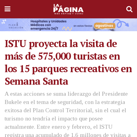
ISTU proyecta la visita de
más de 575,000 turistas en
los 15 parques recreativos en
Semana Santa
A estas acciones se suma liderazgo del Presidente
Bukele en el tema de seguridad, con la estrategia
exitosa del Plan Control Territorial, sin el cual el
turismo no tendría el impacto que posee
actualmente. Entre enero y febrero, el ISTU
registra una acumulado de 1.6 millones de visitas a