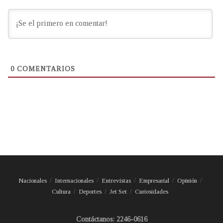
0
COMENTARIOS
Nacionales
Internacionales
Entrevistas
Empresarial
Opinión
Cultura
Deportes
Jet Set
Curiosidades
Contáctanos: 2246-0616