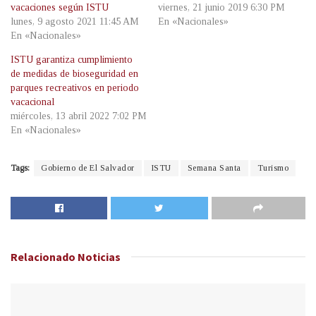
vacaciones según ISTU
viernes, 21 junio 2019 6:30 PM
lunes, 9 agosto 2021 11:45 AM
En «Nacionales»
En «Nacionales»
ISTU garantiza cumplimiento
de medidas de bioseguridad en
parques recreativos en periodo
vacacional
miércoles, 13 abril 2022 7:02 PM
En «Nacionales»
Tags:
Gobierno de El Salvador
ISTU
Semana Santa
Turismo
Relacionado
Noticias