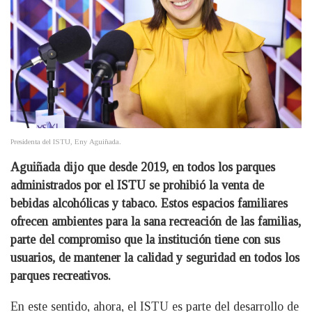
Presidenta del ISTU, Eny Aguiñada.
Aguiñada dijo que desde 2019, en todos los parques
administrados por el ISTU se prohibió la venta de
bebidas alcohólicas y tabaco. Estos espacios familiares
ofrecen ambientes para la sana recreación de las familias,
parte del compromiso que la institución tiene con sus
usuarios, de mantener la calidad y seguridad en todos los
parques recreativos.
En este sentido, ahora, el ISTU es parte del desarrollo de