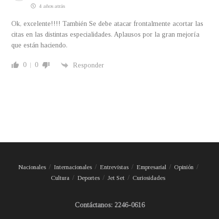
4 años atrás
Ok, excelente!!!! También Se debe atacar frontalmente acortar las
citas en las distintas especialidades. Aplausos por la gran mejoría
que están haciendo.
0
0
Responder
Nacionales
Internacionales
Entrevistas
Empresarial
Opinión
Cultura
Deportes
Jet Set
Curiosidades
Contáctanos: 2246-0616