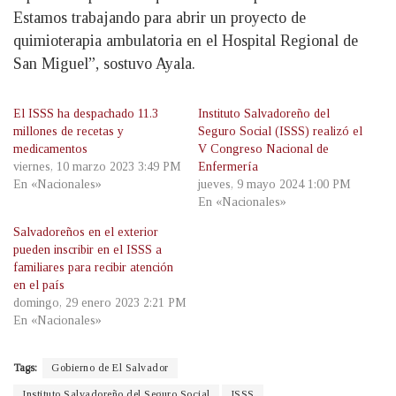
Estamos trabajando para abrir un proyecto de
quimioterapia ambulatoria en el Hospital Regional de
San Miguel”, sostuvo Ayala.
El ISSS ha despachado 11.3
Instituto Salvadoreño del
millones de recetas y
Seguro Social (ISSS) realizó el
medicamentos
V Congreso Nacional de
viernes, 10 marzo 2023 3:49 PM
Enfermería
En «Nacionales»
jueves, 9 mayo 2024 1:00 PM
En «Nacionales»
Salvadoreños en el exterior
pueden inscribir en el ISSS a
familiares para recibir atención
en el país
domingo, 29 enero 2023 2:21 PM
En «Nacionales»
Tags:
Gobierno de El Salvador
Instituto Salvadoreño del Seguro Social
ISSS