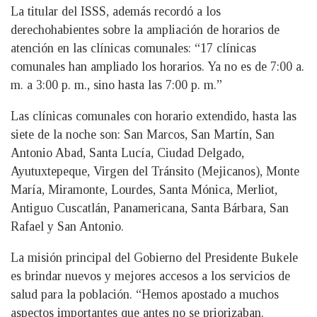
La titular del ISSS, además recordó a los
derechohabientes sobre la ampliación de horarios de
atención en las clínicas comunales: “17 clínicas
comunales han ampliado los horarios. Ya no es de 7:00 a.
m. a 3:00 p. m., sino hasta las 7:00 p. m.”
Las clínicas comunales con horario extendido, hasta las
siete de la noche son: San Marcos, San Martín, San
Antonio Abad, Santa Lucía, Ciudad Delgado,
Ayutuxtepeque, Virgen del Tránsito (Mejicanos), Monte
María, Miramonte, Lourdes, Santa Mónica, Merliot,
Antiguo Cuscatlán, Panamericana, Santa Bárbara, San
Rafael y San Antonio.
La misión principal del Gobierno del Presidente Bukele
es brindar nuevos y mejores accesos a los servicios de
salud para la población. “Hemos apostado a muchos
aspectos importantes que antes no se priorizaban.