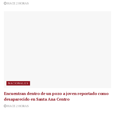
HACE 2 HORAS
NACIONALES
Encuentran dentro de un pozo a joven reportado como
desaparecido en Santa Ana Centro
HACE 2 HORAS