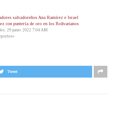
radores salvadoreños Ana Ramírez e Israel
rez con puntería de oro en los Bolivarianos
les, 29 junio 2022 7:04 AM
portes»
Tweet