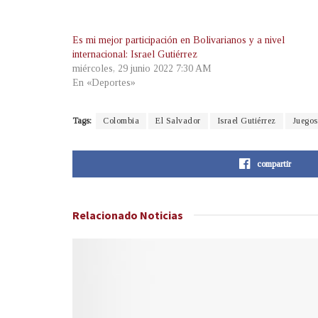
Es mi mejor participación en Bolivarianos y a nivel
internacional: Israel Gutiérrez
miércoles, 29 junio 2022 7:30 AM
En «Deportes»
Tags:
Colombia
El Salvador
Israel Gutiérrez
Juegos
compartir
Relacionado
Noticias