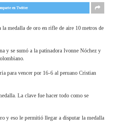
mparte en Twitter
a la medalla de oro en rifle de aire 10 metros de
iana y se sumó a la patinadora Ivonne Nóchez y
colombiano.
ría para vencer por 16-6 al peruano Cristian
a medalla. La clave fue hacer todo como se
ro y eso le permitió llegar a disputar la medalla