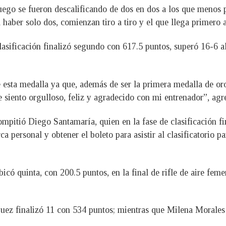
 luego se fueron descalificando de dos en dos a los que menos
al haber solo dos, comienzan tiro a tiro y el que llega primero 
lasificación finalizó segundo con 617.5 puntos, superó 16-6 al
 esta medalla ya que, además de ser la primera medalla de oro 
 siento orgulloso, feliz y agradecido con mi entrenador”, agr
mpitió Diego Santamaría, quien en la fase de clasificación fi
ca personal y obtener el boleto para asistir al clasificatorio
ó quinta, con 200.5 puntos, en la final de rifle de aire femen
ez finalizó 11 con 534 puntos; mientras que Milena Morales