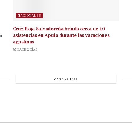
NACIONALES
Cruz Roja Salvadoreña brinda cerca de 40
asistencias en Apulo durante las vacaciones
en
agostinas
HACE 2 DÍAS
CARGAR MÁS