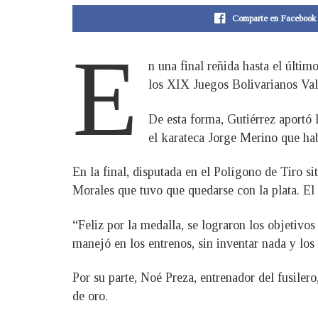
Comparte en Facebook
E
n una final reñida hasta el últim
los XIX Juegos Bolivarianos Val
De esta forma, Gutiérrez aportó 
el karateca Jorge Merino que hab
En la final, disputada en el Polígono de Tiro s
Morales que tuvo que quedarse con la plata. El
“Feliz por la medalla, se lograron los objetivos
manejó en los entrenos, sin inventar nada y los 
Por su parte, Noé Preza, entrenador del fusilero
de oro.