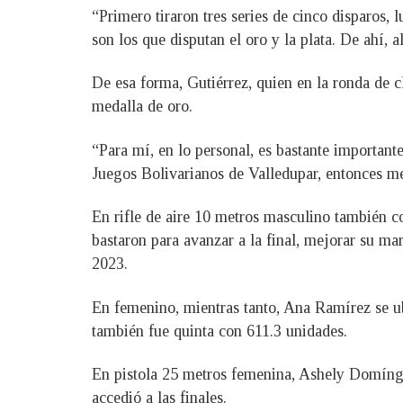
“Primero tiraron tres series de cinco disparos,
son los que disputan el oro y la plata. De ahí, 
De esa forma, Gutiérrez, quien en la ronda de c
medalla de oro.
“Para mí, en lo personal, es bastante importante
Juegos Bolivarianos de Valledupar, entonces me
En rifle de aire 10 metros masculino también co
bastaron para avanzar a la final, mejorar su mar
2023.
En femenino, mientras tanto, Ana Ramírez se ubic
también fue quinta con 611.3 unidades.
En pistola 25 metros femenina, Ashely Domíngu
accedió a las finales.