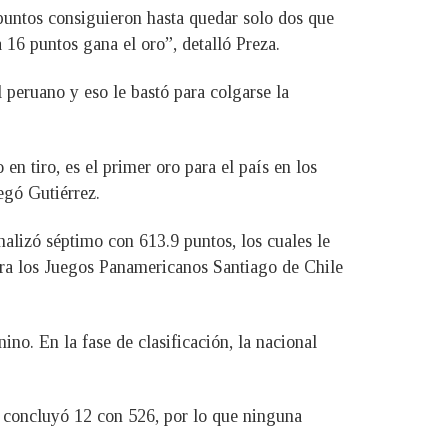
 puntos consiguieron hasta quedar solo dos que
a 16 puntos gana el oro”, detalló Preza.
 peruano y eso le bastó para colgarse la
en tiro, es el primer oro para el país en los
egó Gutiérrez.
nalizó séptimo con 613.9 puntos, los cuales le
 para los Juegos Panamericanos Santiago de Chile
ino. En la fase de clasificación, la nacional
 concluyó 12 con 526, por lo que ninguna