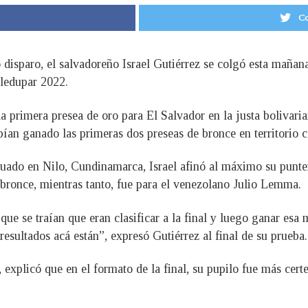
Co
o disparo, el salvadoreño Israel Gutiérrez se colgó esta mañan
ledupar 2022.
la primera presea de oro para El Salvador en la justa bolivar
ían ganado las primeras dos preseas de bronce en territorio 
ituado en Nilo, Cundinamarca, Israel afinó al máximo su punte
 bronce, mientras tanto, fue para el venezolano Julio Lemma.
 que se traían que eran clasificar a la final y luego ganar es
resultados acá están”, expresó Gutiérrez al final de su prueba.
, explicó que en el formato de la final, su pupilo fue más certe