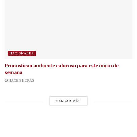
NACIONALES
Pronostican ambiente caluroso para este inicio de
semana
HACE 5 HORAS
CARGAR MÁS