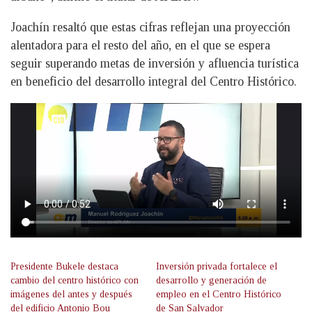
Joachín resaltó que estas cifras reflejan una proyección
alentadora para el resto del año, en el que se espera
seguir superando metas de inversión y afluencia turística
en beneficio del desarrollo integral del Centro Histórico.
Presidente Bukele destaca
Inversión privada fortalece el
cambio del centro histórico con
desarrollo y generación de
imágenes del antes y después
empleo en el Centro Histórico
del edificio Antonio Bou
de San Salvador