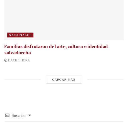
NACIONALES
Familias disfrutaron del arte, cultura e identidad
salvadoreña
HACE 1 HORA
CARGAR MÁS
Suscribir