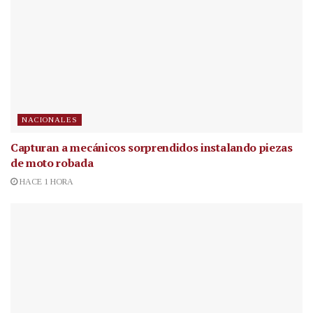
NACIONALES
Capturan a mecánicos sorprendidos instalando piezas
de moto robada
HACE 1 HORA