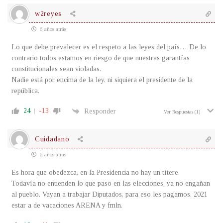
w2reyes
6 años atrás
Lo que debe prevalecer es el respeto a las leyes del país… De lo
contrario todos estamos en riesgo de que nuestras garantías
constitucionales sean violadas.
Nadie está por encima de la ley, ni siquiera el presidente de la
república.
24
-13
Responder
Ver Respuestas
(1)
Cuidadano
6 años atrás
Es hora que obedezca, en la Presidencia no hay un títere.
Todavía no entienden lo que paso en las elecciones, ya no engañan
al pueblo. Vayan a trabajar Diputados, para eso les pagamos. 2021
estar a de vacaciones ARENA y fmln.