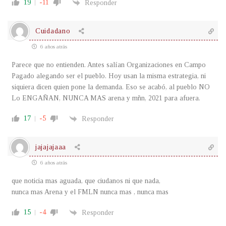
19
-11
Responder
Cuidadano
6 años atrás
Parece que no entienden. Antes salían Organizaciones en Campo
Pagado alegando ser el pueblo. Hoy usan la misma estrategia, ni
siquiera dicen quien pone la demanda. Eso se acabó, al pueblo NO
Lo ENGAÑAN, NUNCA MAS arena y mñn, 2021 para afuera.
17
-5
Responder
jajajajaaa
6 años atrás
que noticia mas aguada, que ciudanos ni que nada,
nunca mas Arena y el FMLN nunca mas , nunca mas
15
-4
Responder