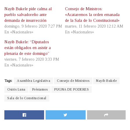
Nayib Bukele pide calma al
Consejo de Ministros:
pueblo salvadoreño ante
«Acataremos la orden emanada
demanda de insurrección
de la Sala de lo Constitucional»
domingo, 9 febrero 2020 7:27 PM
martes, 11 febrero 2020 12:12 AM
En «Nacionales»
En «Nacionales»
Nayib Bukele: “Diputados
están obligados en asistir a
plenaria de este domingo”
viernes, 7 febrero 2020 3:33 PM
En «Nacionales»
Tags:
Asamblea Legislativa
Consejo de Ministros
Nayib Bukele
Osiris Luna
Préstamos
PUGNA DE PODERES
Sala de lo Constitucional