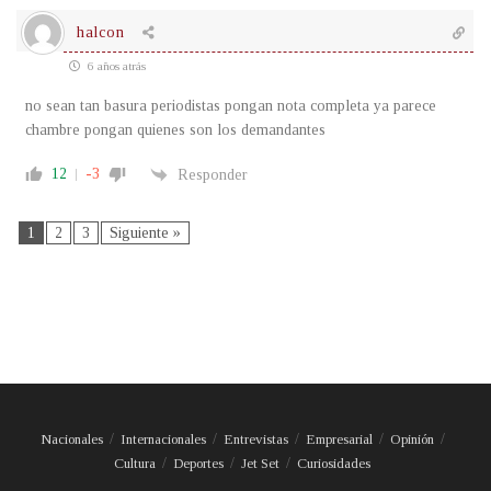
halcon
6 años atrás
no sean tan basura periodistas pongan nota completa ya parece
chambre pongan quienes son los demandantes
12
-3
Responder
1
2
3
Siguiente »
Nacionales
Internacionales
Entrevistas
Empresarial
Opinión
Cultura
Deportes
Jet Set
Curiosidades