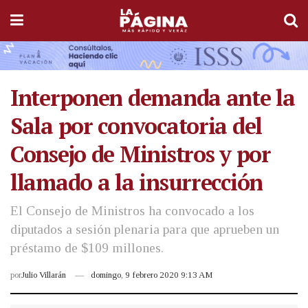
Interponen demanda ante la
Sala por convocatoria del
Consejo de Ministros y por
llamado a la insurrección
El Consejo de Ministros ha convocado a los
diputados a sesión plenaria para que aprueben un
préstamo de $109 millones.
por
Julio Villarán
domingo, 9 febrero 2020 9:13 AM