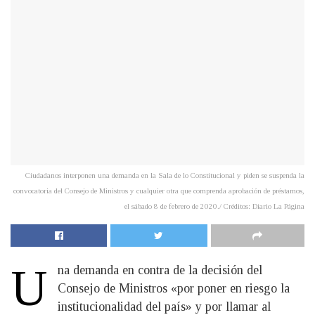
Ciudadanos interponen una demanda en la Sala de lo Constitucional y piden se suspenda la
convocatoria del Consejo de Ministros y cualquier otra que comprenda aprobación de préstamos,
el sábado 8 de febrero de 2020./ Créditos: Diario La Página
U
na demanda en contra de la decisión del
Consejo de Ministros «por poner en riesgo la
institucionalidad del país» y por llamar al