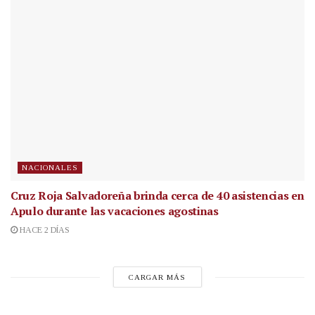
NACIONALES
Cruz Roja Salvadoreña brinda cerca de 40 asistencias en
Apulo durante las vacaciones agostinas
HACE 2 DÍAS
CARGAR MÁS