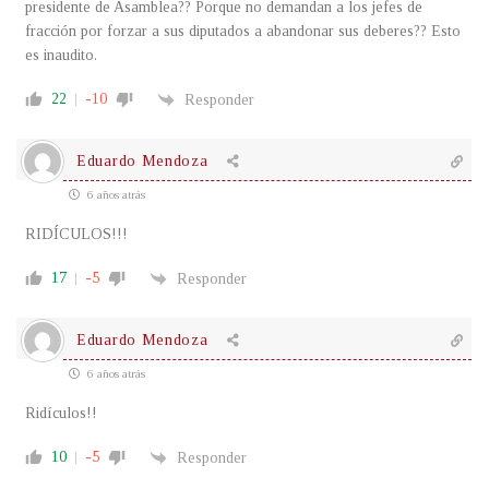
presidente de Asamblea?? Porque no demandan a los jefes de
fracción por forzar a sus diputados a abandonar sus deberes?? Esto
es inaudito.
22
-10
Responder
Eduardo Mendoza
6 años atrás
RIDÍCULOS!!!
17
-5
Responder
Eduardo Mendoza
6 años atrás
Ridículos!!
10
-5
Responder