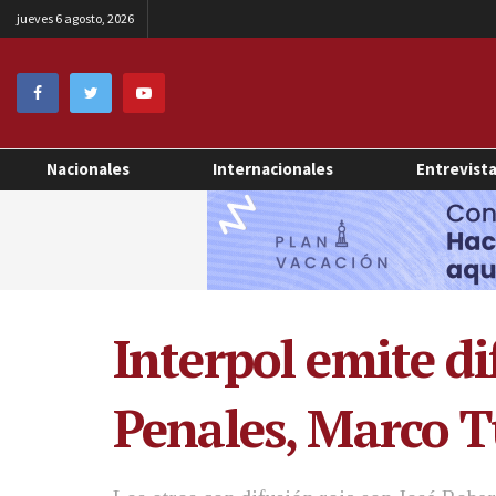
jueves 6 agosto, 2026
Nacionales
Internacionales
Entrevist
Interpol emite di
Penales, Marco T