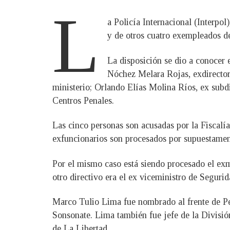
L
a Policía Internacional (Interpol
y de otros cuatro exempleados de
La disposición se dio a conocer 
Nóchez Melara Rojas, exdirector 
ministerio; Orlando Elías Molina Ríos, ex subd
Centros Penales.
Las cinco personas son acusadas por la Fiscalía 
exfuncionarios son procesados por supuestament
Por el mismo caso está siendo procesado el ex
otro directivo era el ex viceministro de Seguri
Marco Tulio Lima fue nombrado al frente de Pen
Sonsonate. Lima también fue jefe de la Divisi
de La Libertad.