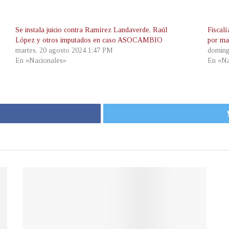
Se instala juicio contra Ramírez Landaverde, Raúl
Fiscal
López y otros imputados en caso ASOCAMBIO
por mal
martes, 20 agosto 2024 1:47 PM
doming
En «Nacionales»
En «Na