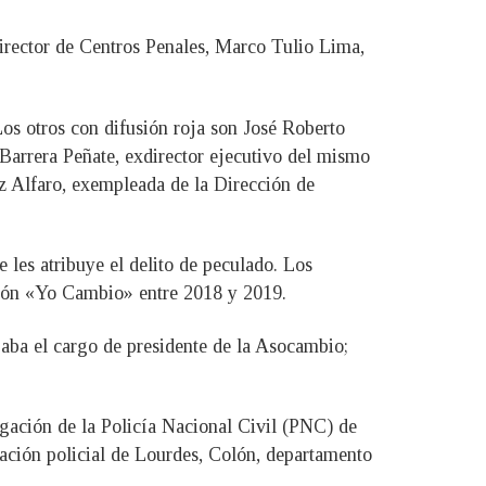
xdirector de Centros Penales, Marco Tulio Lima,
Los otros con difusión roja son José Roberto
 Barrera Peñate, exdirector ejecutivo del mismo
z Alfaro, exempleada de la Dirección de
e les atribuye el delito de peculado. Los
ación «Yo Cambio» entre 2018 y 2019.
aba el cargo de presidente de la Asocambio;
gación de la Policía Nacional Civil (PNC) de
ación policial de Lourdes, Colón, departamento