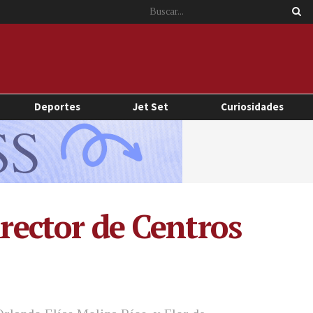
Deportes
Jet Set
Curiosidades
irector de Centros