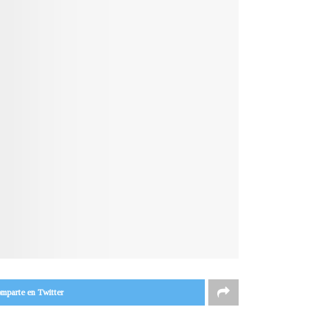
mparte en Twitter