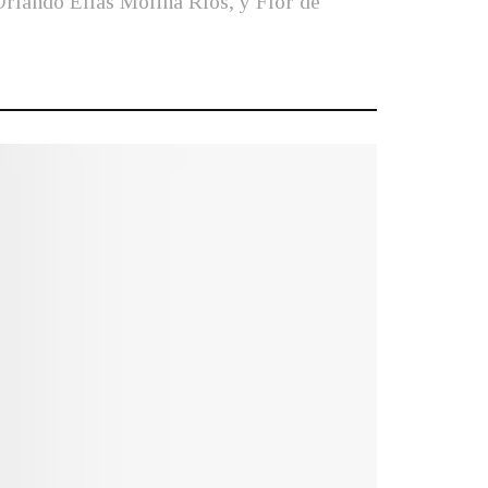
Orlando Elías Molina Ríos, y Flor de