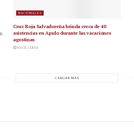
NACIONALES
Cruz Roja Salvadoreña brinda cerca de 40
asistencias en Apulo durante las vacaciones
en
agostinas
HACE 2 DÍAS
CARGAR MÁS