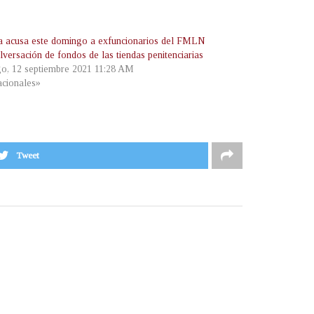
ía acusa este domingo a exfuncionarios del FMLN
versación de fondos de las tiendas penitenciarias
o, 12 septiembre 2021 11:28 AM
cionales»
Tweet