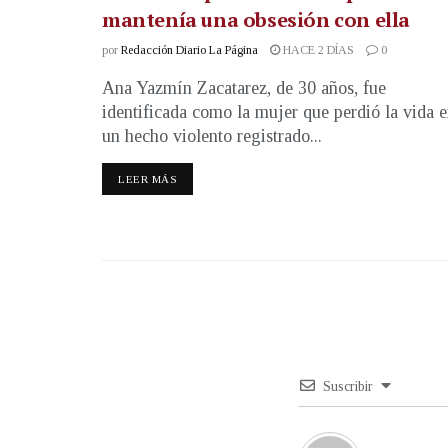
mantenía una obsesión con ella
por
Redacción Diario La Página
HACE 2 DÍAS
0
Ana Yazmín Zacatarez, de 30 años, fue
identificada como la mujer que perdió la vida 
un hecho violento registrado...
LEER MÁS
Suscribir