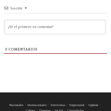
Suscribir
0
COMENTARIOS
Nacionales
Internacionales
Entrevistas
Empresarial
Opinión
Cultura
Deportes
Jet Set
Curiosidades