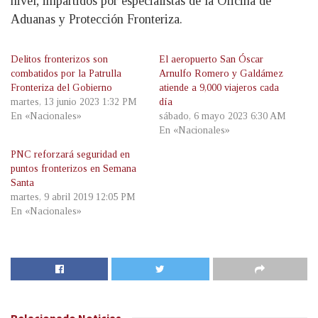
nivel, impartidos por especialistas de la Oficina de
Aduanas y Protección Fronteriza.
Delitos fronterizos son
El aeropuerto San Óscar
combatidos por la Patrulla
Arnulfo Romero y Galdámez
Fronteriza del Gobierno
atiende a 9,000 viajeros cada
martes, 13 junio 2023 1:32 PM
día
En «Nacionales»
sábado, 6 mayo 2023 6:30 AM
En «Nacionales»
PNC reforzará seguridad en
puntos fronterizos en Semana
Santa
martes, 9 abril 2019 12:05 PM
En «Nacionales»
Relacionado
Noticias