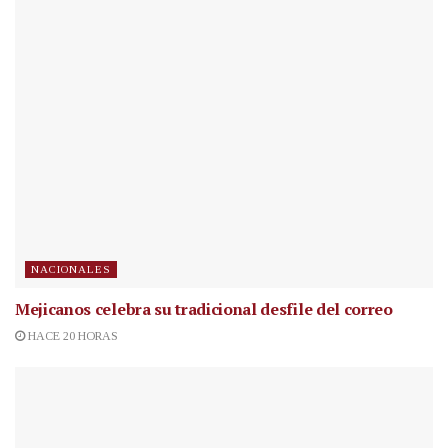
NACIONALES
Mejicanos celebra su tradicional desfile del correo
HACE 20 HORAS