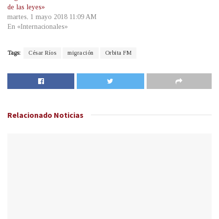
de las leyes»
martes, 1 mayo 2018 11:09 AM
En «Internacionales»
Tags:
César Ríos
migración
Orbita FM
Relacionado
Noticias