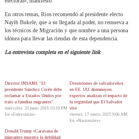
electoral», manifestó.
En otros temas, Ríos recomendó al presidente electo
Nayib Bukele, que a su llegada al poder, no remueva a
los técnicos de Migración y que nombre a una persona
idónea para llevar las riendas de esta dependencia.
La entrevista completa en el siguiente link
Director INSAMI: “El
Detenciones de salvadoreños
presidente Sánchez Cerén debe
en EE. UU. disminuyen;
reclamar a Estados Unidos por
expertos analizan el impacto de
trato a familias migrantes”
la seguridad que El Salvador
miércoles, 20 junio 2018 10:20 PM
vive
En «Entrevistas»
viernes, 17 enero 2025 9:06 AM
En «Nacionales»
Donald Trump «Caravana de
migrantes muestra la debilidad