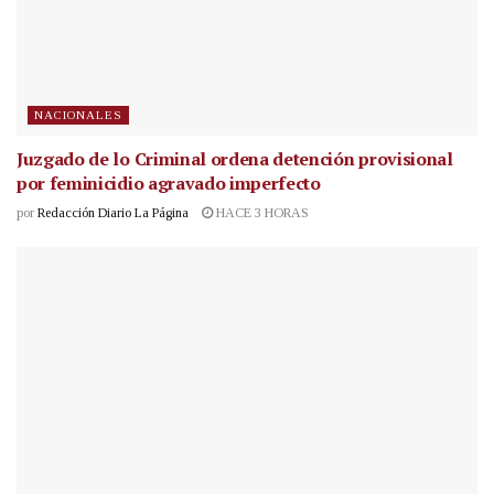
NACIONALES
Juzgado de lo Criminal ordena detención provisional
por feminicidio agravado imperfecto
por
Redacción Diario La Página
HACE 3 HORAS