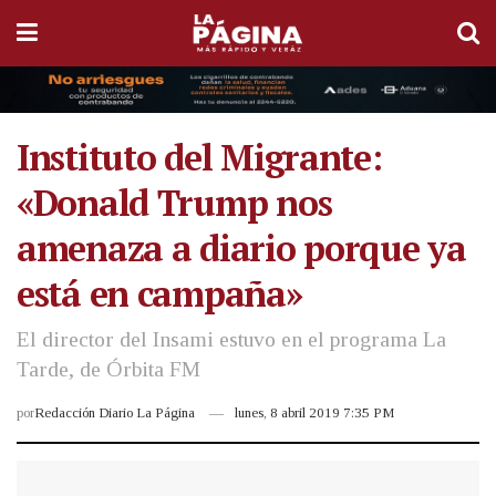
Instituto del Migrante:
«Donald Trump nos
amenaza a diario porque ya
está en campaña»
El director del Insami estuvo en el programa La
Tarde, de Órbita FM
por
Redacción Diario La Página
lunes, 8 abril 2019 7:35 PM