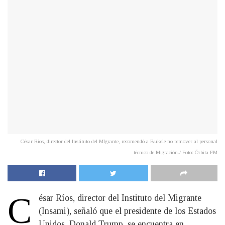
César Ríos, director del Instituto del MIgrante, recomendó a Bukele no remover al personal
técnico de Migración./ Foto: Órbita FM
C
ésar Ríos, director del Instituto del Migrante
(Insami), señaló que el presidente de los Estados
Unidos, Donald Trump, se encuentra en