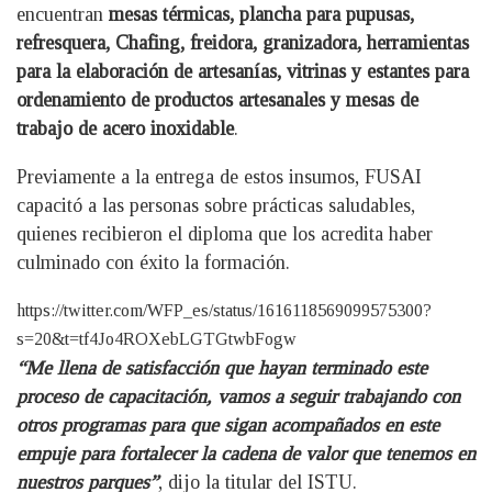
encuentran
mesas térmicas, plancha para pupusas,
refresquera, Chafing, freidora, granizadora, herramientas
para la elaboración de artesanías, vitrinas y estantes para
ordenamiento de productos artesanales y mesas de
trabajo de acero inoxidable
.
Previamente a la entrega de estos insumos, FUSAI
capacitó a las personas sobre prácticas saludables,
quienes recibieron el diploma que los acredita haber
culminado con éxito la formación.
https://twitter.com/WFP_es/status/1616118569099575300?
s=20&t=tf4Jo4ROXebLGTGtwbFogw
“Me llena de satisfacción que hayan terminado este
proceso de capacitación, vamos a seguir trabajando con
otros programas para que sigan acompañados en este
empuje para fortalecer la cadena de valor que tenemos en
nuestros parques”
, dijo la titular del ISTU.