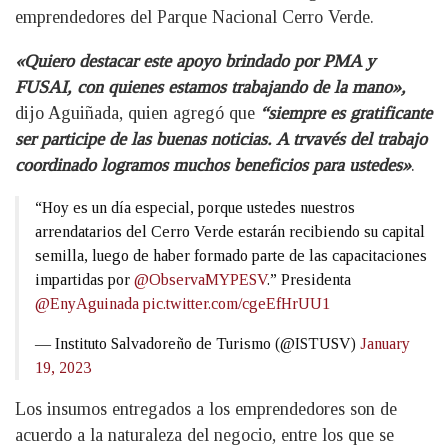
emprendedores del Parque Nacional Cerro Verde.
«Quiero destacar este apoyo brindado por PMA y
FUSAI, con quienes estamos trabajando de la mano»,
dijo Aguiñada, quien agregó que
“siempre es gratificante
ser participe de las buenas noticias. A trvavés del trabajo
coordinado logramos muchos beneficios para ustedes»
.
“Hoy es un día especial, porque ustedes nuestros
arrendatarios del Cerro Verde estarán recibiendo su capital
semilla, luego de haber formado parte de las capacitaciones
impartidas por
@ObservaMYPESV
.” Presidenta
@EnyAguinada
pic.twitter.com/cgeEfHrUU1
— Instituto Salvadoreño de Turismo (@ISTUSV)
January
19, 2023
Los insumos entregados a los emprendedores son de
acuerdo a la naturaleza del negocio, entre los que se