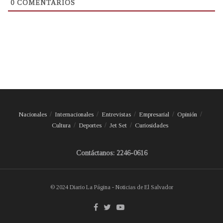
0
COMENTARIOS
Nacionales
Internacionales
Entrevistas
Empresarial
Opinión
Cultura
Deportes
Jet Set
Curiosidades
Contáctanos: 2246-0616
© 2024 Diario La Página - Noticias de El Salvador