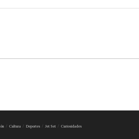
ión
Cultura
Deportes
Jet Set
Curiosidades