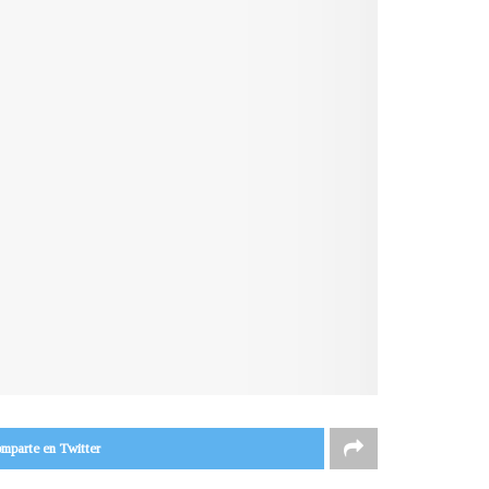
mparte en Twitter