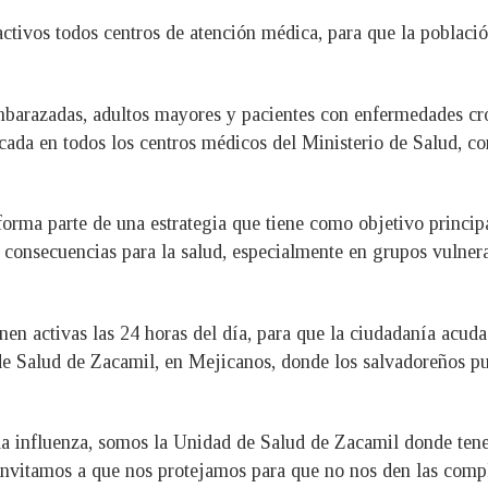
ctivos todos centros de atención médica, para que la poblaci
barazadas, adultos mayores y pacientes con enfermedades crón
icada en todos los centros médicos del Ministerio de Salud, co
orma parte de una estrategia que tiene como objetivo principa
 consecuencias para la salud, especialmente en grupos vulner
nen activas las 24 horas del día, para que la ciudadanía acuda
 de Salud de Zacamil, en Mejicanos, donde los salvadoreños pu
a influenza, somos la Unidad de Salud de Zacamil donde ten
 invitamos a que nos protejamos para que no nos den las compl