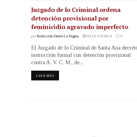
Juzgado de lo Criminal ordena
detención provisional por
feminicidio agravado imperfecto
por
Redacción Diario La Página
HACE 6 HORAS
0
El Juzgado de lo Criminal de Santa Ana decret
instrucción formal con detención provisional
contra A. V. C. M., de...
LEER MÁS