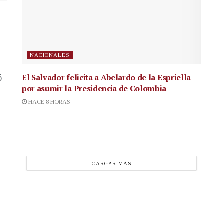
NACIONALES
El Salvador felicita a Abelardo de la Espriella
ó
por asumir la Presidencia de Colombia
HACE 8 HORAS
CARGAR MÁS