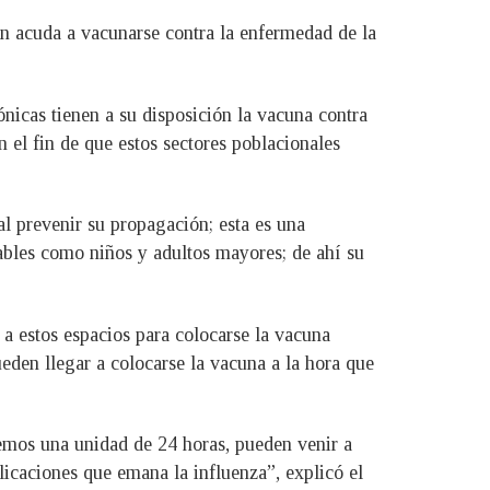
ón acuda a vacunarse contra la enfermedad de la
icas tienen a su disposición la vacuna contra
n el fin de que estos sectores poblacionales
l prevenir su propagación; esta es una
ables como niños y adultos mayores; de ahí su
 a estos espacios para colocarse la vacuna
eden llegar a colocarse la vacuna a la hora que
emos una unidad de 24 horas, pueden venir a
icaciones que emana la influenza”, explicó el