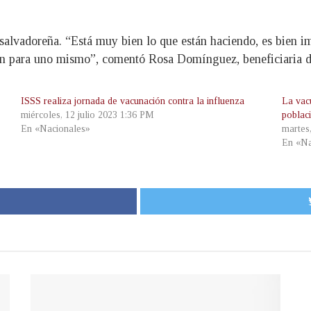
 salvadoreña. “Está muy bien lo que están haciendo, es bien i
ión para uno mismo”, comentó Rosa Domínguez, beneficiaria 
ISSS realiza jornada de vacunación contra la influenza
La vacu
miércoles, 12 julio 2023 1:36 PM
poblac
En «Nacionales»
martes
En «Na