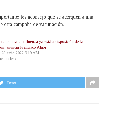
mportante; les aconsejo que se acerquen a una
de esta campaña de vacunación.
na contra la influenza ya está a disposición de la
ión, anuncia Francisco Alabí
, 28 junio 2022 9:19 AM
cionales»
Tweet