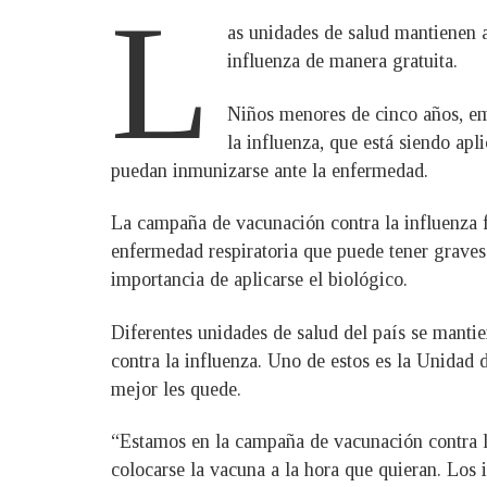
L
as unidades de salud mantienen a
influenza de manera gratuita.
Niños menores de cinco años, em
la influenza, que está siendo apl
puedan inmunizarse ante la enfermedad.
La campaña de vacunación contra la influenza f
enfermedad respiratoria que puede tener graves
importancia de aplicarse el biológico.
Diferentes unidades de salud del país se mantie
contra la influenza. Uno de estos es la Unidad
mejor les quede.
“Estamos en la campaña de vacunación contra l
colocarse la vacuna a la hora que quieran. Los