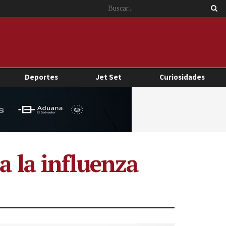
Deportes
Jet Set
Curiosidades
a la influenza