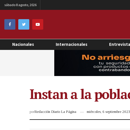
sábado 8 agosto, 2026
Nacionales
Internacionales
Entrevist
Instan a la pobla
por
Redacción Diario La Página
miércoles, 6 septiembre 20