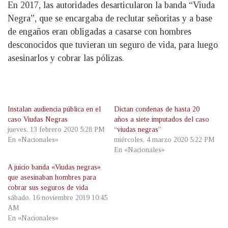
En 2017, las autoridades desarticularon la banda “Viuda
Negra”, que se encargaba de reclutar señoritas y a base
de engaños eran obligadas a casarse con hombres
desconocidos que tuvieran un seguro de vida, para luego
asesinarlos y cobrar las pólizas.
Instalan audiencia pública en el
Dictan condenas de hasta 20
caso Viudas Negras
años a siete imputados del caso
jueves, 13 febrero 2020 5:28 PM
“viudas negras”
En «Nacionales»
miércoles, 4 marzo 2020 5:22 PM
En «Nacionales»
A juicio banda «Viudas negras»
que asesinaban hombres para
cobrar sus seguros de vida
sábado, 16 noviembre 2019 10:45
AM
En «Nacionales»