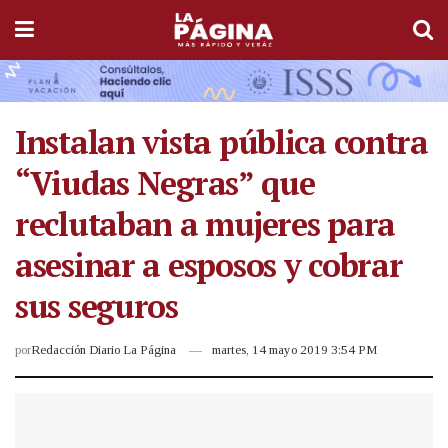
Instalan vista pública contra
“Viudas Negras” que
reclutaban a mujeres para
asesinar a esposos y cobrar
sus seguros
por
Redacción Diario La Página
martes, 14 mayo 2019 3:54 PM