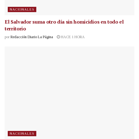
NACIONALES
El Salvador suma otro día sin homicidios en todo el
territorio
por
Redacción Diario La Página
HACE 1 HORA
NACIONALES