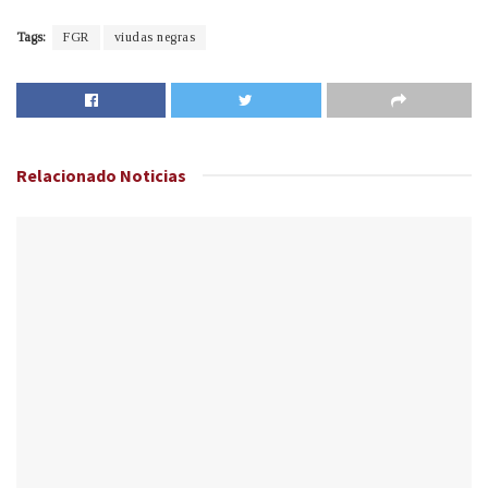
Tags:
FGR
viudas negras
Relacionado
Noticias