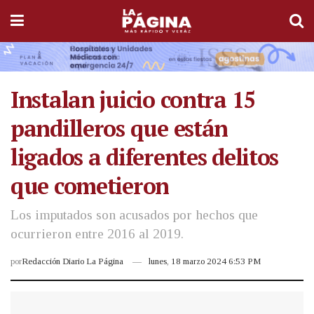
Instalan juicio contra 15
pandilleros que están
ligados a diferentes delitos
que cometieron
Los imputados son acusados por hechos que
ocurrieron entre 2016 al 2019.
por
Redacción Diario La Página
lunes, 18 marzo 2024 6:53 PM