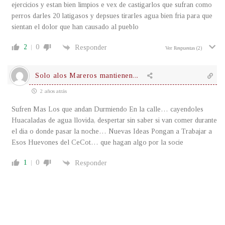
ejercicios y estan bien limpios e vex de castigarlos que sufran como
perros darles 20 latigasos y depsues tirarles agua bien fria para que
sientan el dolor que han causado al pueblo
2
0
Responder
Ver Respuestas
(2)
Solo alos Mareros mantienen...
2 años atrás
Sufren Mas Los que andan Durmiendo En la calle… cayendoles
Huacaladas de agua llovida, despertar sin saber si van comer durante
el dia o donde pasar la noche… Nuevas Ideas Pongan a Trabajar a
Esos Huevones del CeCot… que hagan algo por la socie
1
0
Responder