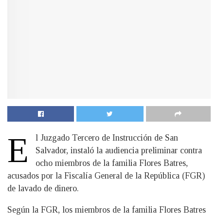
E
l Juzgado Tercero de Instrucción de San
Salvador, instaló la audiencia preliminar contra
ocho miembros de la familia Flores Batres,
acusados por la Fiscalía General de la República (FGR)
de lavado de dinero.
Según la FGR, los miembros de la familia Flores Batres