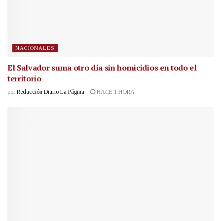
NACIONALES
El Salvador suma otro día sin homicidios en todo el
territorio
por
Redacción Diario La Página
HACE 1 HORA