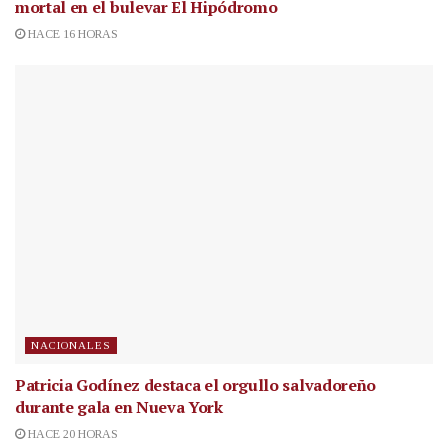
mortal en el bulevar El Hipódromo
HACE 16 HORAS
NACIONALES
Patricia Godínez destaca el orgullo salvadoreño
durante gala en Nueva York
HACE 20 HORAS