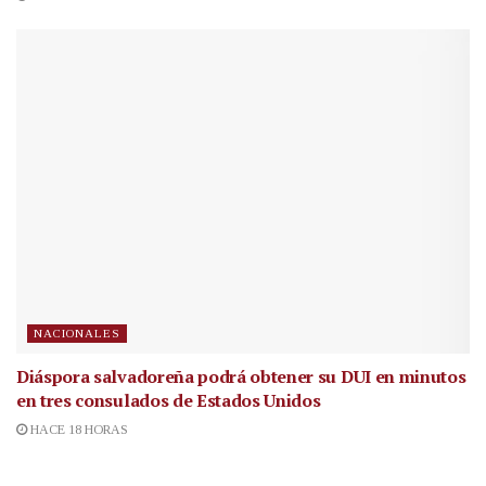
NACIONALES
Diáspora salvadoreña podrá obtener su DUI en minutos
en tres consulados de Estados Unidos
HACE 18 HORAS