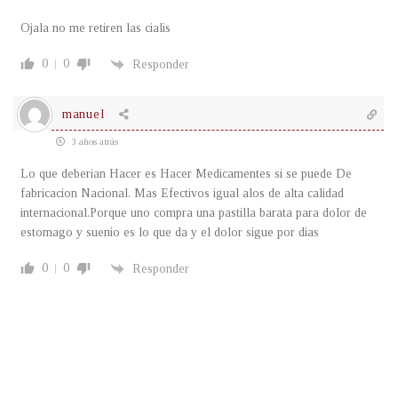
Ojala no me retiren las cialis
0
0
Responder
manuel
3 años atrás
Lo que deberian Hacer es Hacer Medicamentes si se puede De
fabricacion Nacional. Mas Efectivos igual alos de alta calidad
internacional.Porque uno compra una pastilla barata para dolor de
estomago y suenio es lo que da y el dolor sigue por dias
0
0
Responder