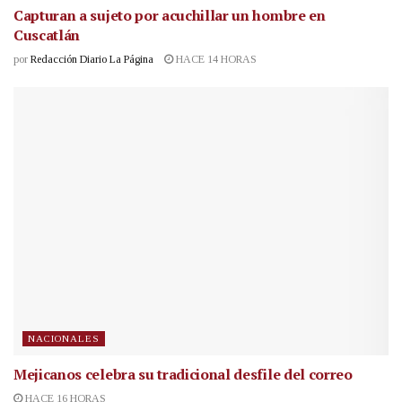
Capturan a sujeto por acuchillar un hombre en
Cuscatlán
por
Redacción Diario La Página
HACE 14 HORAS
NACIONALES
Mejicanos celebra su tradicional desfile del correo
HACE 16 HORAS