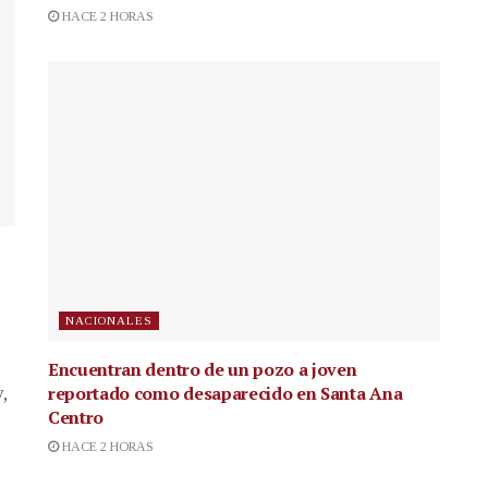
HACE 2 HORAS
NACIONALES
Encuentran dentro de un pozo a joven
reportado como desaparecido en Santa Ana
,
Centro
HACE 2 HORAS