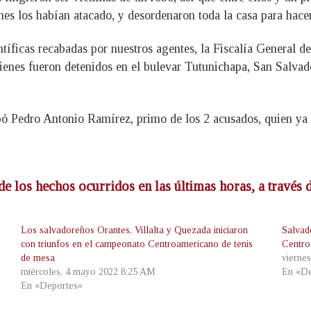
es los habían atacado, y desordenaron toda la casa para hacer 
tíficas recabadas por nuestros agentes, la
Fiscalía General d
enes fueron detenidos en el bulevar Tutunichapa, San Salvad
pó Pedro Antonio Ramírez, primo de los 2 acusados, quien ya g
de los hechos ocurridos en las últimas horas, a través
Los salvadoreños Orantes, Villalta y Quezada iniciaron
Salvad
con triunfos en el campeonato Centroamericano de tenis
Centro
de mesa
vierne
miércoles, 4 mayo 2022 8:25 AM
En «De
En «Deportes»