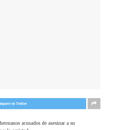
mparte en Twitter
 hermanos acusados de asesinar a su