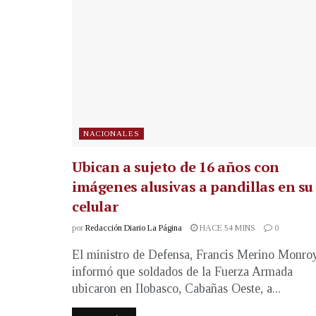
NACIONALES
Ubican a sujeto de 16 años con
imágenes alusivas a pandillas en su
celular
por
Redacción Diario La Página
HACE 54 MINS
0
El ministro de Defensa, Francis Merino Monroy
informó que soldados de la Fuerza Armada
ubicaron en Ilobasco, Cabañas Oeste, a...