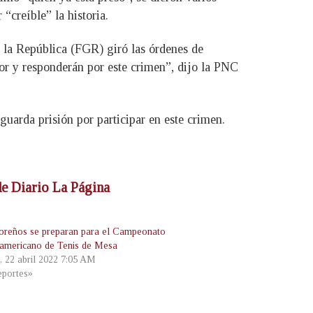
“creíble” la historia.
e la República (FGR) giró las órdenes de
or y responderán por este crimen”, dijo la PNC
uarda prisión por participar en este crimen.
 de Diario La Página
oreños se preparan para el Campeonato
americano de Tenis de Mesa
s, 22 abril 2022 7:05 AM
portes»