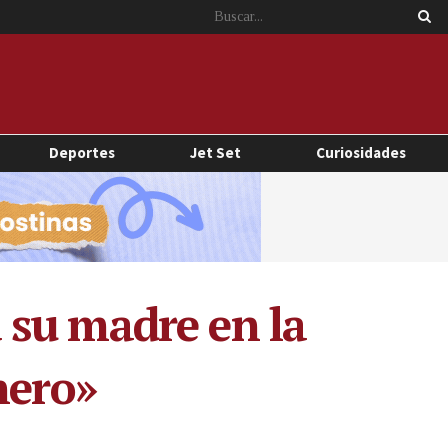
Deportes
Jet Set
Curiosidades
 su madre en la
nero»