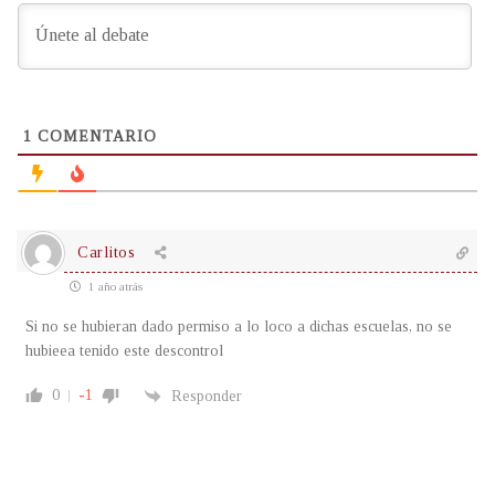
1
COMENTARIO
Carlitos
1 año atrás
Si no se hubieran dado permiso a lo loco a dichas escuelas, no se
hubieea tenido este descontrol
0
-1
Responder