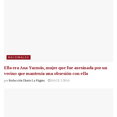
NACIONALES
Ella era Ana Yazmín, mujer que fue asesinada por un
vecino que mantenía una obsesión con ella
por
Redacción Diario La Página
HACE 2 DÍAS