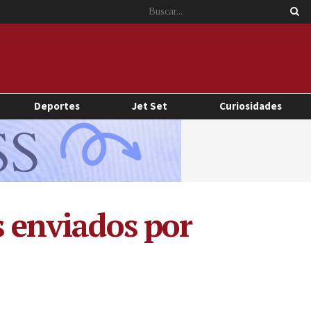
Deportes
Jet Set
Curiosidades
s enviados por