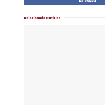
compartir
Relacionado
Noticias