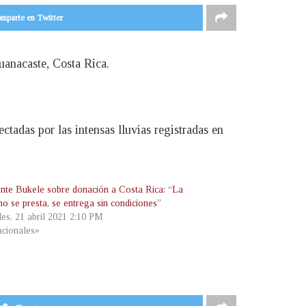
mparte en Twitter
uanacaste, Costa Rica.
ctadas por las intensas lluvias registradas en
ente Bukele sobre donación a Costa Rica: “La
o se presta, se entrega sin condiciones”
les, 21 abril 2021 2:10 PM
cionales»