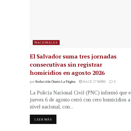
NACIONALES
El Salvador suma tres jornadas
consecutivas sin registrar
homicidios en agosto 2026
por
Redacción Diario La Página
HACE 37 MINS
0
La Policía Nacional Civil (PNC) informó que e
jueves 6 de agosto cerró con cero homicidios a
nivel nacional, con...
LEER MÁS