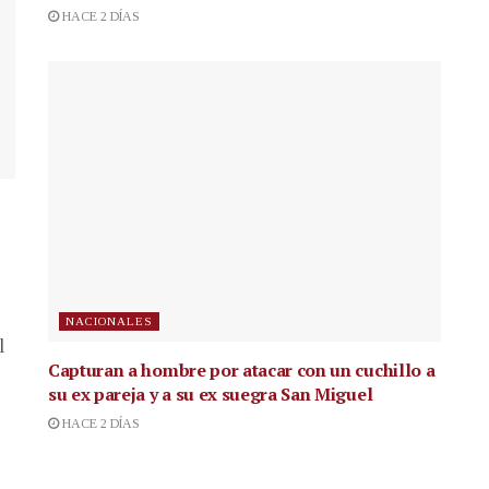
HACE 2 DÍAS
NACIONALES
l
Capturan a hombre por atacar con un cuchillo a
su ex pareja y a su ex suegra San Miguel
HACE 2 DÍAS