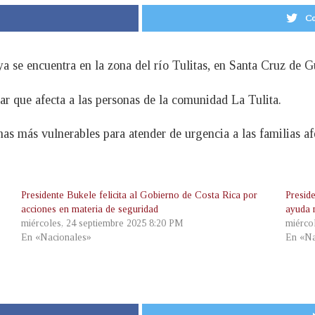
Co
se encuentra en la zona del río Tulitas, en Santa Cruz de G
ar que afecta a las personas de la comunidad La Tulita.
as más vulnerables para atender de urgencia a las familias afe
Presidente Bukele felicita al Gobierno de Costa Rica por
Presid
acciones en materia de seguridad
ayuda n
miércoles, 24 septiembre 2025 8:20 PM
miérco
En «Nacionales»
En «Na