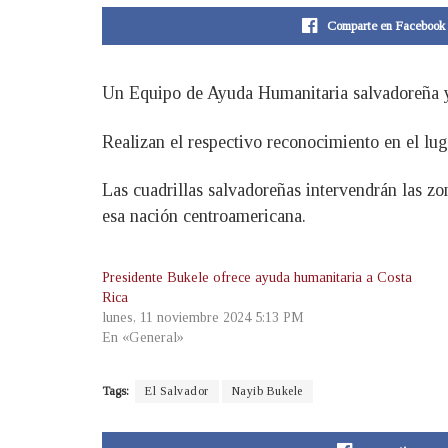
Comparte en Facebook
Un Equipo de Ayuda Humanitaria salvadoreña ya 
Realizan el respectivo reconocimiento en el lug
Las cuadrillas salvadoreñas intervendrán las zon
esa nación centroamericana.
Presidente Bukele ofrece ayuda humanitaria a Costa
Rica
lunes, 11 noviembre 2024 5:13 PM
En «General»
Tags:
El Salvador
Nayib Bukele