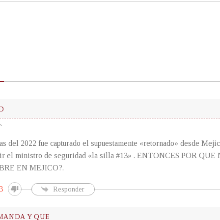
D
s
as del 2022 fue capturado el supuestamente «retornado» desde Mejic
cir el ministro de seguridad «la silla #13» . ENTONCES POR 
BRE EN MEJICO?.
3
Responder
 MANDA Y QUE