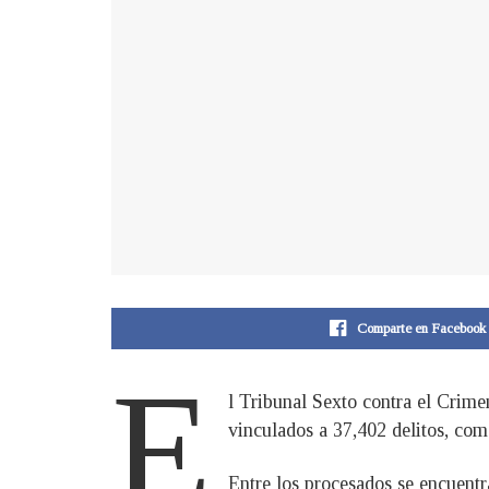
Comparte en Facebook
E
l Tribunal Sexto contra el Crim
vinculados a 37,402 delitos, com
Entre los procesados se encuentr