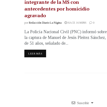
integrante de la MS con
antecedentes por homicidio
agravado
por
Redacción Diario La Página
HACE 16 MINS
0
La Policía Nacional Civil (PNC) informó sobre
la captura de Manuel de Jesús Pleitez Sánchez,
de 51 años, señalado de...
LEER MÁS
Suscribir