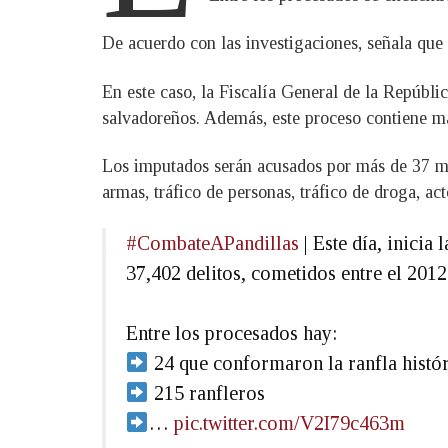
De acuerdo con las investigaciones, señala que
En este caso, la Fiscalía General de la Repúbli
salvadoreños. Además, este proceso contiene más
Los imputados serán acusados por más de 37 mil
armas, tráfico de personas, tráfico de droga, act
#CombateAPandillas
| Este día, inicia
37,402 delitos, cometidos entre el 2012
Entre los procesados hay:
24 que conformaron la ranfla histó
215 ranfleros
…
pic.twitter.com/V2I79c463m