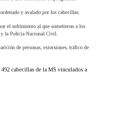
ordenado y avalado por los cabecillas.
or el sufrimiento al que sometieron a los
y la Policía Nacional Civil.
rición de personas, extorsiones, tráfico de
s 492 cabecillas de la MS vinculados a