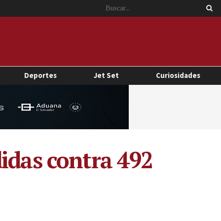
Deportes
Jet Set
Curiosidades
idas contra 492