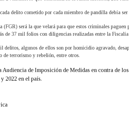
 cada delito cometido por cada miembro de pandilla debía ser 
ca (FGR) será la que velará para que estos criminales paguen p
 de 37 mil folios con diligencias realizadas entre la Fiscalía 
 delitos, algunos de ellos son por homicidio agravado, desapa
o de terrorismo y rebelión, entre otros.
 la Audiencia de Imposición de Medidas en contra de lo
 y 2022 en el país.
rica