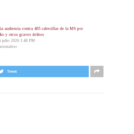
úa audiencia contra 485 cabecillas de la MS por
io y otros graves delitos
6 julio 2026 1:48 PM
cionales»
Tweet