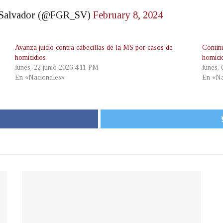
El Salvador (@FGR_SV)
February 8, 2024
Avanza juicio contra cabecillas de la MS por casos de
Contin
homicidios
homicid
lunes, 22 junio 2026 4:11 PM
lunes, 
En «Nacionales»
En «Na