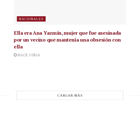
NACIONALES
Ella era Ana Yazmín, mujer que fue asesinada
por un vecino que mantenía una obsesión con
ella
HACE 3 DÍAS
CARGAR MÁS