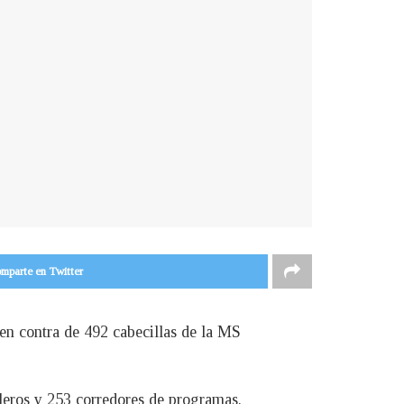
mparte en Twitter
en contra de 492 cabecillas de la MS
leros y 253 corredores de programas.