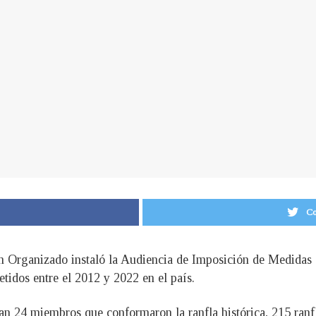
Co
en Organizado instaló la Audiencia de Imposición de Medidas 
etidos entre el 2012 y 2022 en el país.
an 24 miembros que conformaron la ranfla histórica, 215 ranf