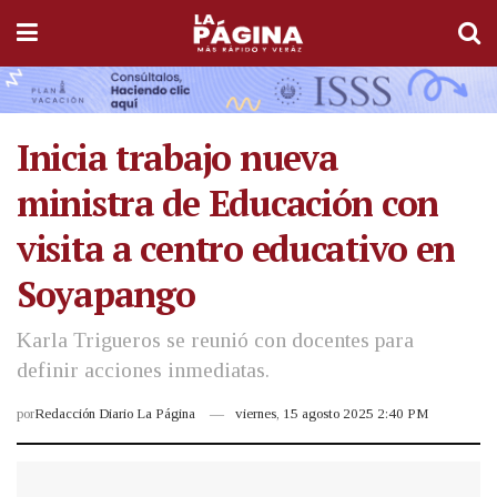
Inicia trabajo nueva
ministra de Educación con
visita a centro educativo en
Soyapango
Karla Trigueros se reunió con docentes para
definir acciones inmediatas.
por
Redacción Diario La Página
viernes, 15 agosto 2025 2:40 PM