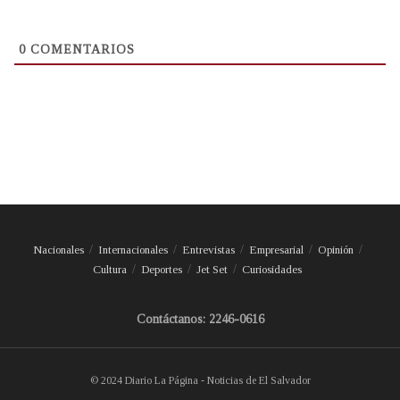
0
COMENTARIOS
Nacionales
Internacionales
Entrevistas
Empresarial
Opinión
Cultura
Deportes
Jet Set
Curiosidades
Contáctanos: 2246-0616
© 2024 Diario La Página - Noticias de El Salvador