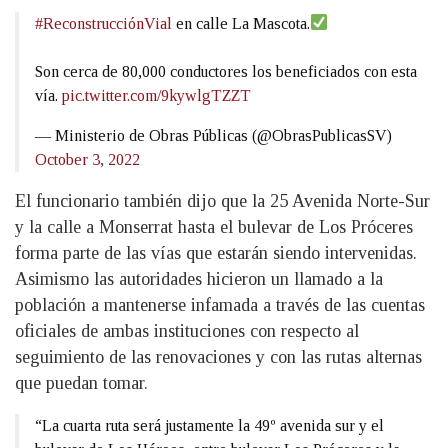
#ReconstrucciónVial
en calle La Mascota.
Son cerca de 80,000 conductores los beneficiados con esta
vía.
pic.twitter.com/9kywlgTZZT
— Ministerio de Obras Públicas (@ObrasPublicasSV)
October 3, 2022
El funcionario también dijo que la 25 Avenida Norte-Sur
y la calle a Monserrat hasta el bulevar de Los Próceres
forma parte de las vías que estarán siendo intervenidas.
Asimismo las autoridades hicieron un llamado a la
población a mantenerse infamada a través de las cuentas
oficiales de ambas instituciones con respecto al
seguimiento de las renovaciones y con las rutas alternas
que puedan tomar.
“La cuarta ruta será justamente la 49º avenida sur y el