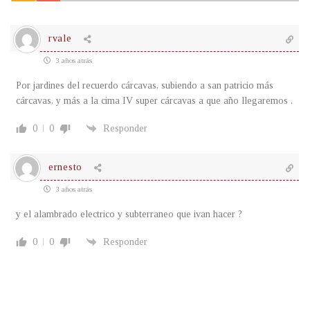
rvale
3 años atrás
Por jardines del recuerdo cárcavas, subiendo a san patricio más
cárcavas, y más a la cima IV super cárcavas a que año llegaremos .
0
0
Responder
ernesto
3 años atrás
y el alambrado electrico y subterraneo que ivan hacer ?
0
0
Responder