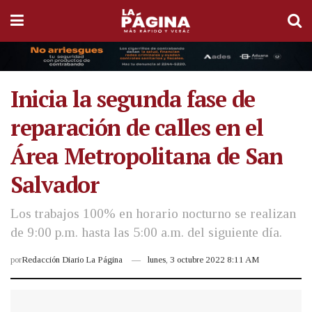
Inicia la segunda fase de
reparación de calles en el
Área Metropolitana de San
Salvador
Los trabajos 100% en horario nocturno se realizan
de 9:00 p.m. hasta las 5:00 a.m. del siguiente día.
por
Redacción Diario La Página
lunes, 3 octubre 2022 8:11 AM