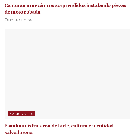
Capturan a mecánicos sorprendidos instalando piezas
de moto robada
HACE 51 MINS
NACIONALES
Familias disfrutaron del arte, cultura e identidad
salvadoreña