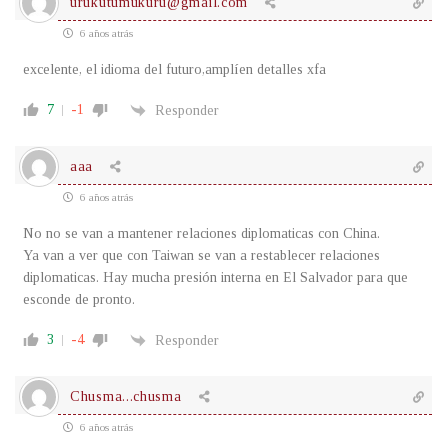
urukutumukuru@gmail.com
6 años atrás
excelente, el idioma del futuro,amplíen detalles xfa
7
-1
Responder
aaa
6 años atrás
No no se van a mantener relaciones diplomaticas con China.
Ya van a ver que con Taiwan se van a restablecer relaciones
diplomaticas. Hay mucha presión interna en El Salvador para que
esconde de pronto.
3
-4
Responder
Chusma...chusma
6 años atrás