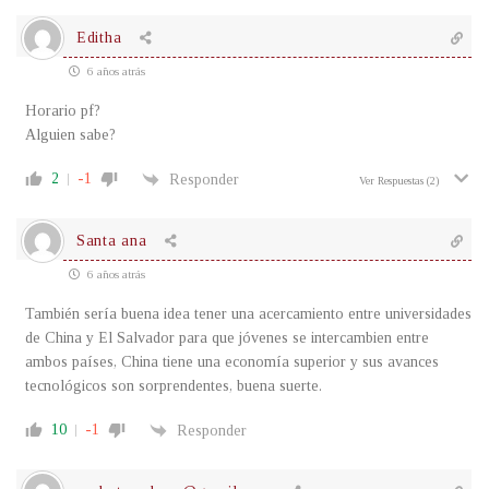
Editha
6 años atrás
Horario pf?
Alguien sabe?
2
-1
Responder
Ver Respuestas
(2)
Santa ana
6 años atrás
También sería buena idea tener una acercamiento entre universidades
de China y El Salvador para que jóvenes se intercambien entre
ambos países, China tiene una economía superior y sus avances
tecnológicos son sorprendentes, buena suerte.
10
-1
Responder