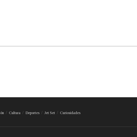
ión
Cultura
Deportes
Jet Set
Curiosidades