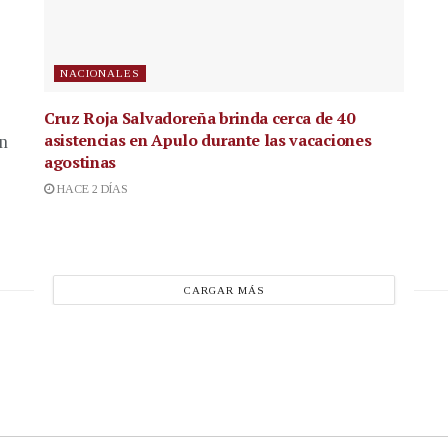
NACIONALES
Cruz Roja Salvadoreña brinda cerca de 40
asistencias en Apulo durante las vacaciones
en
agostinas
HACE 2 DÍAS
CARGAR MÁS