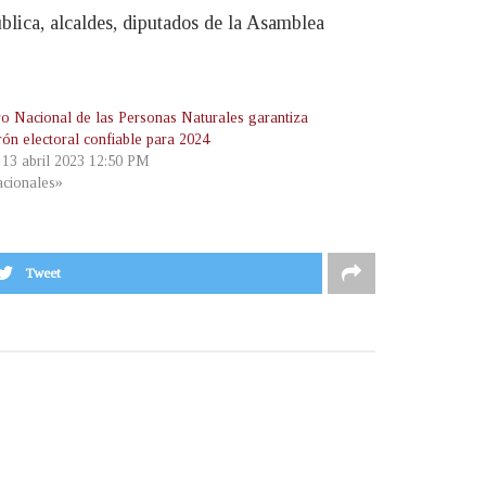
ública, alcaldes, diputados de la Asamblea
ro Nacional de las Personas Naturales garantiza
rón electoral confiable para 2024
, 13 abril 2023 12:50 PM
cionales»
Tweet