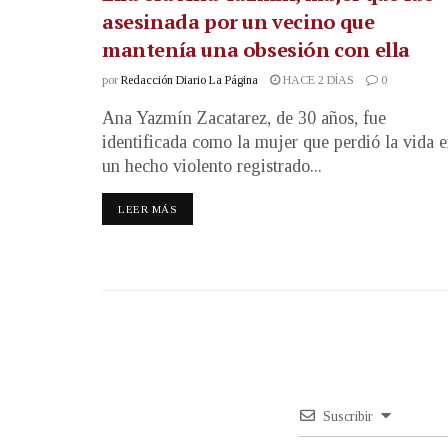
asesinada por un vecino que
mantenía una obsesión con ella
por
Redacción Diario La Página
HACE 2 DÍAS
0
Ana Yazmín Zacatarez, de 30 años, fue
identificada como la mujer que perdió la vida 
un hecho violento registrado...
LEER MÁS
Suscribir