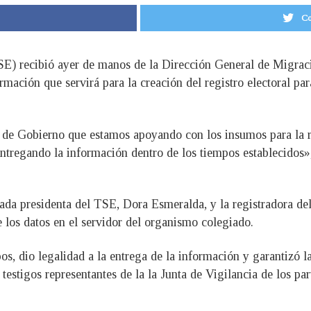
Co
E) recibió ayer de manos de la Dirección General de Migració
rmación que servirá para la creación del registro electoral par
 de Gobierno que estamos apoyando con los insumos para la rea
ntregando la información dentro de los tiempos establecidos», 
rada presidenta del TSE, Dora Esmeralda, y la registradora d
 los datos en el servidor del organismo colegiado.
pos, dio legalidad a la entrega de la información y garantizó
tigos representantes de la la Junta de Vigilancia de los part