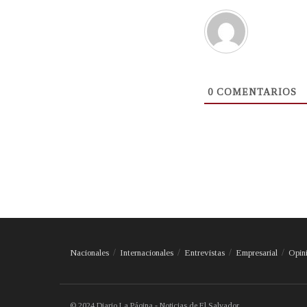
0
COMENTARIOS
Nacionales
Internacionales
Entrevistas
Empresarial
Opin
© 2024 Diario La Página - Noticias de El Salvador