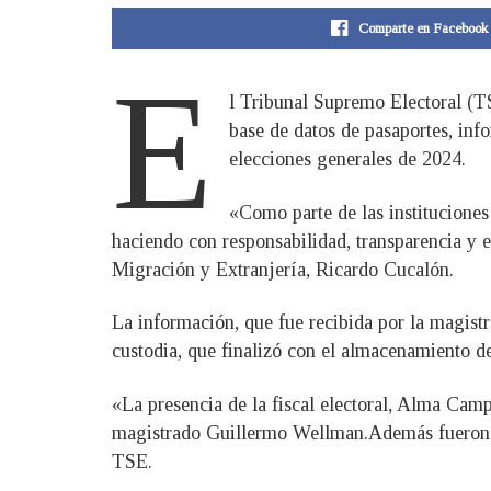
Comparte en Facebook
E
l Tribunal Supremo Electoral (TS
base de datos de pasaportes, info
elecciones generales de 2024.
«Como parte de las instituciones
haciendo con responsabilidad, transparencia y e
Migración y Extranjería, Ricardo Cucalón.
La información, que fue recibida por la magist
custodia, que finalizó con el almacenamiento de
«La presencia de la fiscal electoral, Alma Cam
magistrado Guillermo Wellman.Además fueron tes
TSE.