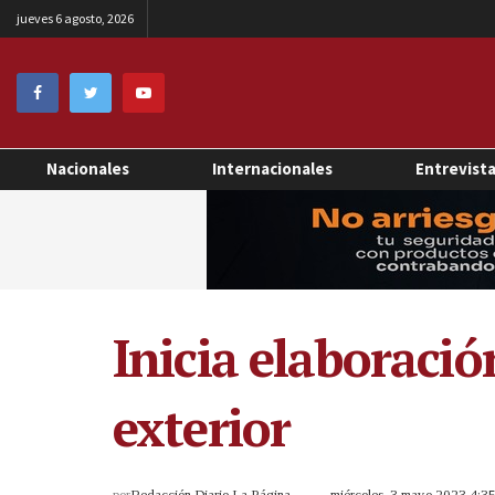
jueves 6 agosto, 2026
Nacionales
Internacionales
Entrevist
Inicia elaboració
exterior
por
Redacción Diario La Página
miércoles, 3 mayo 2023 4: