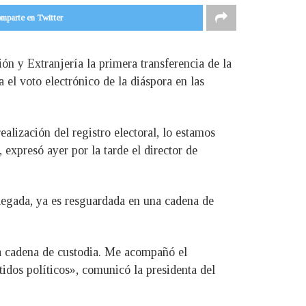
mparte en Twitter
n y Extranjería la primera transferencia de la
a el voto electrónico de la diáspora en las
lización del registro electoral, lo estamos
expresó ayer por la tarde el director de
elegada, ya es resguardada en una cadena de
 la cadena de custodia. Me acompañó el
idos políticos», comunicó la presidenta del