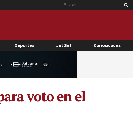
Deportes
Jet Set
Curiosidades
para voto en el