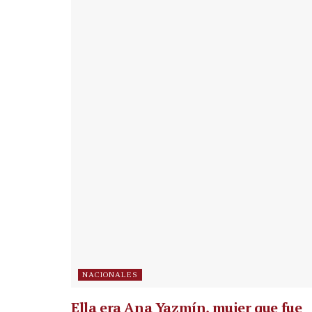
NACIONALES
Ella era Ana Yazmín, mujer que fue