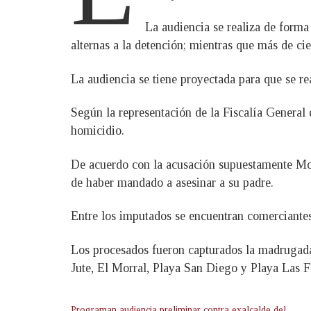
La audiencia se realiza de forma 
alternas a la detención; mientras que más de ci
La audiencia se tiene proyectada para que se rea
Según la representación de la Fiscalía General
homicidio.
De acuerdo con la acusación supuestamente Moli
de haber mandado a asesinar a su padre.
Entre los imputados se encuentran comerciantes
Los procesados fueron capturados la madrugada 
Jute, El Morral, Playa San Diego y Playa Las F
Programan audiencia preliminar contra exalcalde del