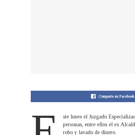
Comparte en Facebook
E
ste lunes el Juzgado Especializ
personas, entre ellos el ex Alca
robo y lavado de dinero.