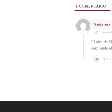
1
COMENTARIO
Santa ana
6 años atrá
El alcalde 
sorprende ah
0
-