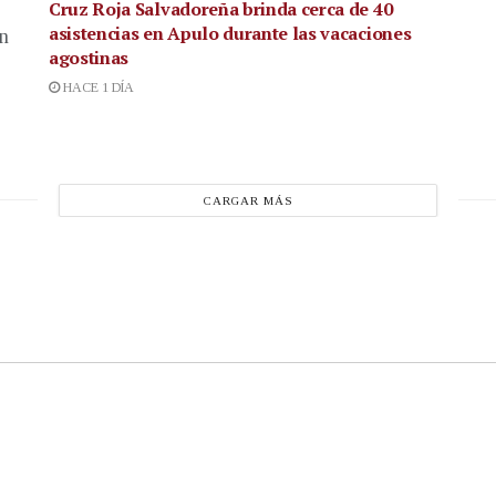
Cruz Roja Salvadoreña brinda cerca de 40
asistencias en Apulo durante las vacaciones
en
agostinas
HACE 1 DÍA
CARGAR MÁS