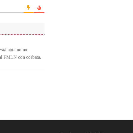
stá nota no me
al FMLN con corbata.