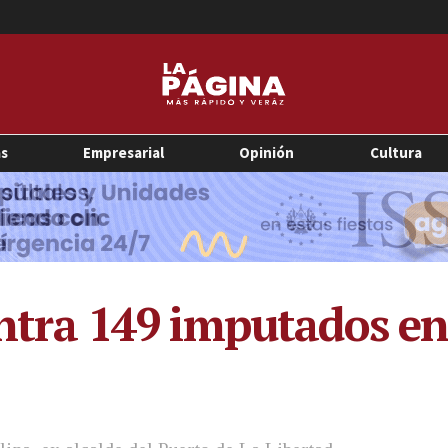
as
Empresarial
Opinión
Cultura
contra 149 imputados e