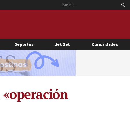
Deportes
Jet Set
Curiosidades
n «operación