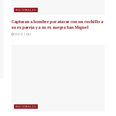
NACIONALES
Capturan a hombre por atacar con un cuchillo a
su ex pareja y a su ex suegra San Miguel
HACE 1 DÍA
NACIONALES