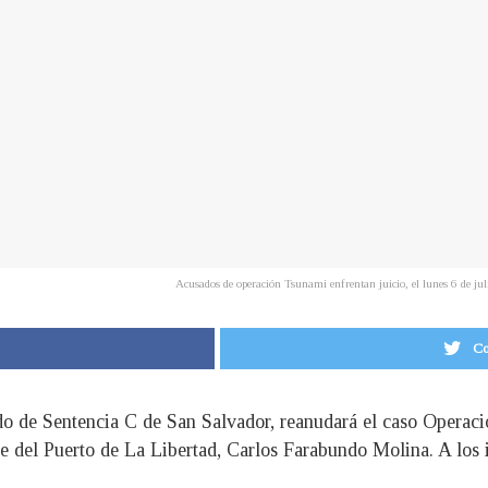
Acusados de operación Tsunami enfrentan juicio, el lunes 6 de j
Co
ado de Sentencia C de San Salvador, reanudará el caso Operac
lde del Puerto de La Libertad, Carlos Farabundo Molina. A los 