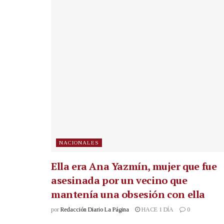
NACIONALES
Ella era Ana Yazmín, mujer que fue
asesinada por un vecino que
mantenía una obsesión con ella
por
Redacción Diario La Página
HACE 1 DÍA
0