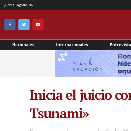
jueves 6 agosto, 2026
Nacionales
Internacionales
Entrevist
Inicia el juicio 
Tsunami»