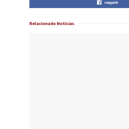
compartir
Relacionado
Noticias