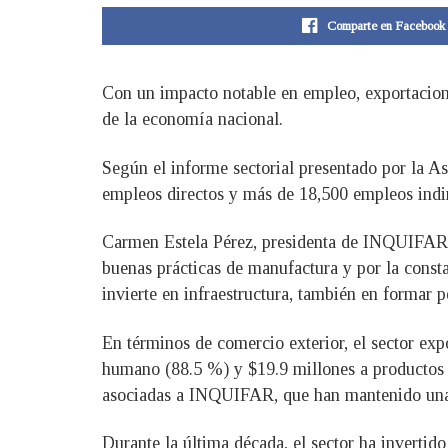
Comparte en Facebook
Con un impacto notable en empleo, exportacione
de la economía nacional.
Según el informe sectorial presentado por la 
empleos directos y más de 18,500 empleos indir
Carmen Estela Pérez, presidenta de INQUIFAR, e
buenas prácticas de manufactura y por la consta
invierte en infraestructura, también en formar p
En términos de comercio exterior, el sector ex
humano (88.5 %) y $19.9 millones a productos 
asociadas a INQUIFAR, que han mantenido una 
Durante la última década, el sector ha invertid