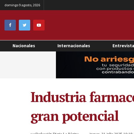
domingo 9 agosto, 2026
Nacionales
Internacionales
Entrevist
Industria farmacé
gran potencial
por
Redacción Diario La Página
jueves, 31 julio 2025 10:1