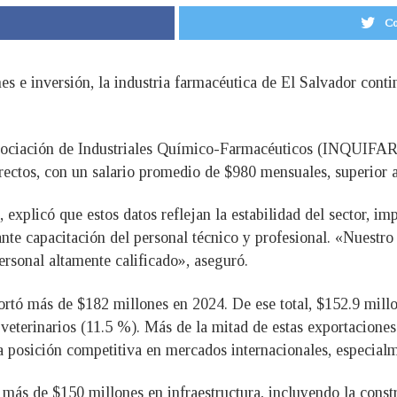
Co
s e inversión, la industria farmacéutica de El Salvador cont
Asociación de Industriales Químico-Farmacéuticos (INQUIFAR)
ectos, con un salario promedio de $980 mensuales, superior a
xplicó que estos datos reflejan la estabilidad del sector, im
nte capacitación del personal técnico y profesional. «Nuestro
ersonal altamente calificado», aseguró.
portó más de $182 millones en 2024. De ese total, $152.9 mill
veterinarios (11.5 %). Más de la mitad de estas exportacio
posición competitiva en mercados internacionales, especial
o más de $150 millones en infraestructura, incluyendo la cons