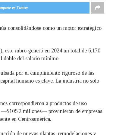
mparte en Twitter
inúa consolidándose como un motor estratégico
, este rubro generó en 2024 un total de 6,170
l doble del salario mínimo.
pulsada por el cumplimiento riguroso de las
 capital humano es clave. La industria no solo
ones correspondieron a productos de uso
nes —$105.2 millones— provinieron de empresas
mente en Centroamérica.
trucción de nuevas plantas, remodelaciones y