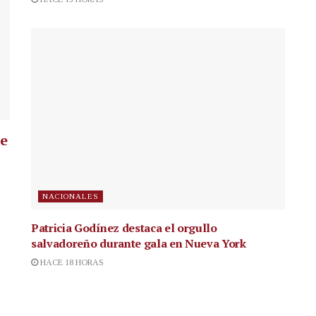
ue
NACIONALES
Patricia Godínez destaca el orgullo
salvadoreño durante gala en Nueva York
HACE 18 HORAS