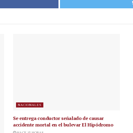
NACIONALES
Se entrega conductor señalado de causar
accidente mortal en el bulevar El Hipódromo
HACE 15 HORAS