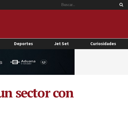
Deportes
Jet Set
Curiosidades
un sector con