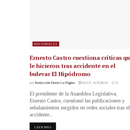
NACIONALES
Ernesto Castro cuestiona críticas q
le hicieron tras accidente en el
bulevar El Hipódromo
por
Redacción Diario La Página
HACE 14 HORAS
0
El presidente de la Asamblea Legislativa,
Ernesto Castro, cuestionó las publicaciones y
señalamientos surgidos en redes sociales tras el
accidente...
LEER MÁS