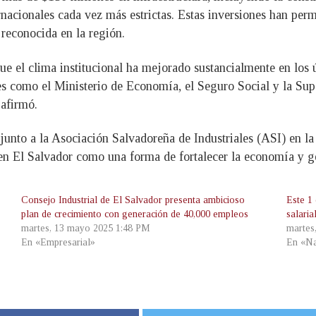
nacionales cada vez más estrictas. Estas inversiones han perm
reconocida en la región.
el clima institucional ha mejorado sustancialmente en los ú
s como el Ministerio de Economía, el Seguro Social y la Sup
afirmó.
junto a la Asociación Salvadoreña de Industriales (ASI) en la 
n El Salvador como una forma de fortalecer la economía y ge
Consejo Industrial de El Salvador presenta ambicioso
Este 1 
plan de crecimiento con generación de 40,000 empleos
salari
martes, 13 mayo 2025 1:48 PM
martes
En «Empresarial»
En «Na