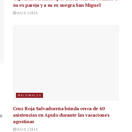
su ex pareja y a su ex suegra San Miguel
HACE 2 DÍAS
NACIONALES
Cruz Roja Salvadoreña brinda cerca de 40
asistencias en Apulo durante las vacaciones
en
agostinas
HACE 2 DÍAS