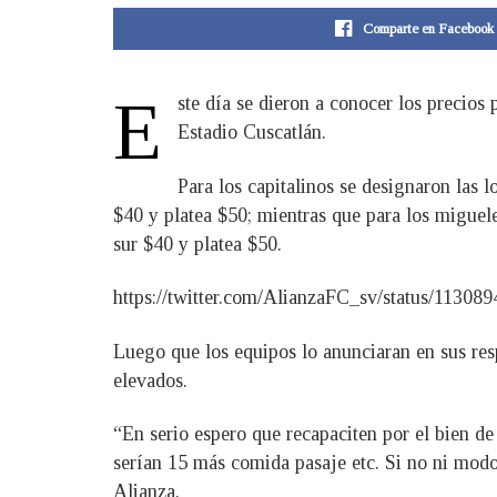
Comparte en Facebook
E
ste día se dieron a conocer los precios
Estadio Cuscatlán.
Para los capitalinos se designaron las l
$40 y platea $50; mientras que para los miguele
sur $40 y platea $50.
https://twitter.com/AlianzaFC_sv/status/1130
Luego que los equipos lo anunciaran en sus res
elevados.
“En serio espero que recapaciten por el bien d
serían 15 más comida pasaje etc. Si no ni mod
Alianza.