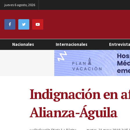
jueves 6 agosto, 2026
Nacionales
Internacionales
Entrevist
Indignación en af
Alianza-Águila
por
Redacción Diario La Página
martes, 21 mayo 2019 2:15