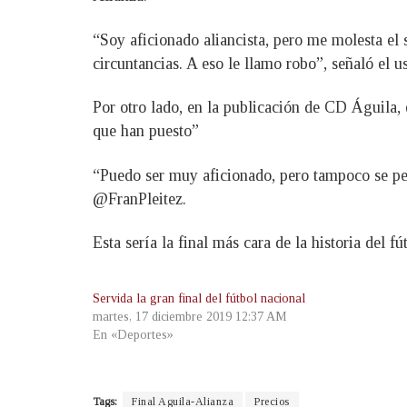
“Soy aficionado aliancista, pero me molesta el s
circuntancias. A eso le llamo robo”, señaló el 
Por otro lado, en la publicación de CD Águila, 
que han puesto”
“Puedo ser muy aficionado, pero tampoco se pele
@FranPleitez.
Esta sería la final más cara de la historia del f
Servida la gran final del fútbol nacional
martes, 17 diciembre 2019 12:37 AM
En «Deportes»
Tags:
Final Aguila-Alianza
Precios