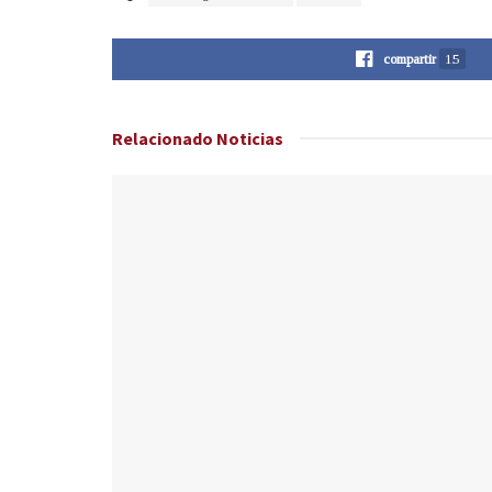
compartir
15
Relacionado
Noticias