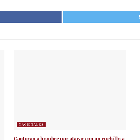
NACIONALES
Capturan a hombre por atacar con un cuchillo a