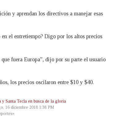
fición y aprendan los directivos a manejar esas
 en el entretiempo? Digo por los altos precios
 que fuera Europa”, dijo por su parte el usuario
eños, los precios oscilaron entre $10 y $40.
a y Santa Tecla en busca de la gloria
o, 16 diciembre 2018 1:38 PM
portes»