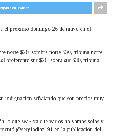
mparte en Twitter
tarse el próximo domingo 26 de mayo en el
ente norte $20, sombra norte $30, tribuna norte
ol preferente sur $20, sobra sur $30, tribuna
n su indignación señalando que son precios muy
rán lo que sea» ya que varios no vamos solos y
comentó @sergiodiaz_91 en la publicación del