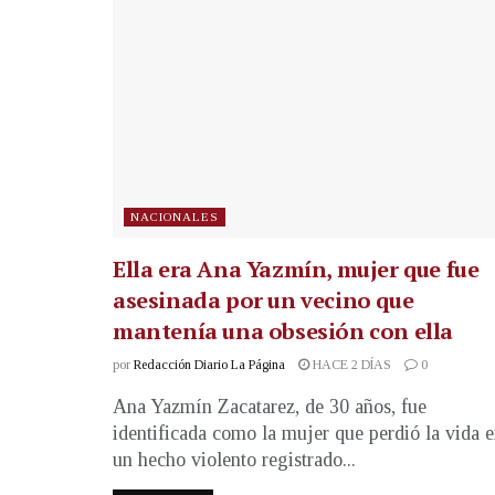
NACIONALES
Ella era Ana Yazmín, mujer que fue
asesinada por un vecino que
mantenía una obsesión con ella
por
Redacción Diario La Página
HACE 2 DÍAS
0
Ana Yazmín Zacatarez, de 30 años, fue
identificada como la mujer que perdió la vida 
un hecho violento registrado...