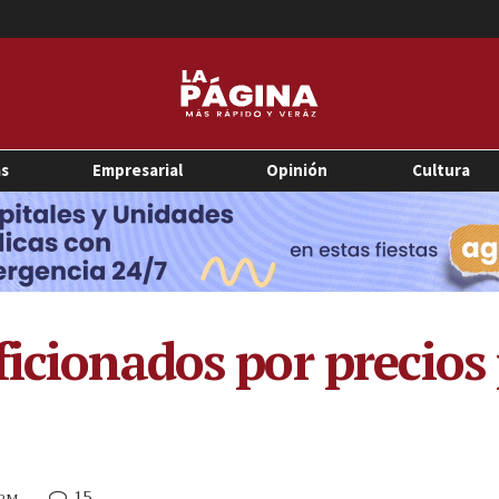
as
Empresarial
Opinión
Cultura
icionados por precios 
15
 PM