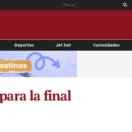
Deportes
Jet Set
Curiosidades
para la final