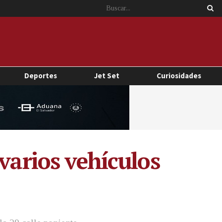
Deportes
Jet Set
Curiosidades
varios vehículos