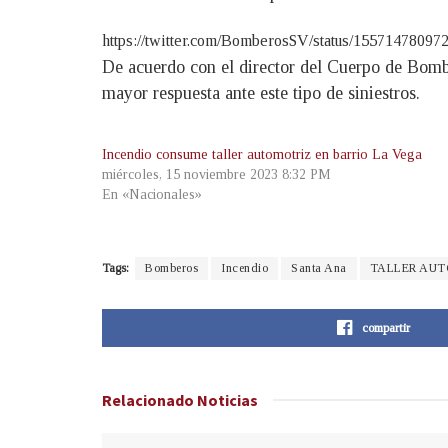
https://twitter.com/BomberosSV/status/1557147
De acuerdo con el director del Cuerpo de Bombe
mayor respuesta ante este tipo de siniestros.
Incendio consume taller automotriz en barrio La Vega
miércoles, 15 noviembre 2023 8:32 PM
En «Nacionales»
Tags:
Bomberos
Incendio
Santa Ana
TALLER AU
compartir
Relacionado
Noticias