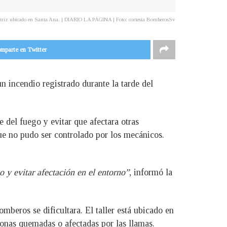
motriz ubicado en Santa Ana. | DIARIO LA PÁGINA | Foto: cortesía BomberosSv
mparte en Twitter
n incendio registrado durante la tarde del
 del fuego y evitar que afectara otras
que no pudo ser controlado por los mecánicos.
 y evitar afectación en el entorno”
, informó la
omberos se dificultara. El taller está ubicado en
sonas quemadas o afectadas por las llamas.