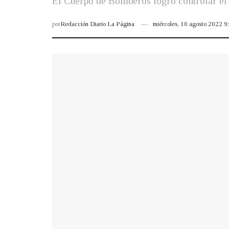
El Cuerpo de Bomberos logró controlar el in
por
Redacción Diario La Página
miércoles, 10 agosto 2022 