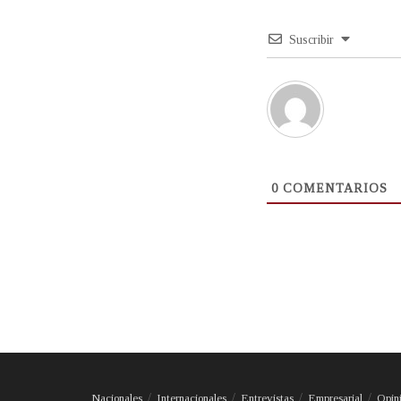
Suscribir
0
COMENTARIOS
Nacionales
Internacionales
Entrevistas
Empresarial
Opin