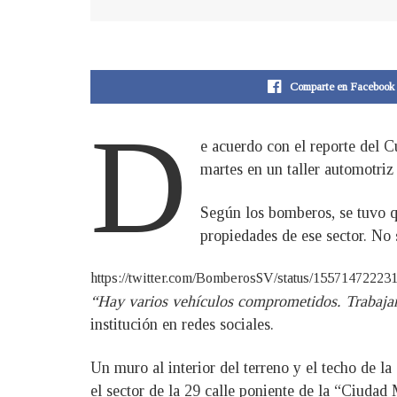
Comparte en Facebook
D
e acuerdo con el reporte del C
martes en un taller automotriz
Según los bomberos, se tuvo qu
propiedades de ese sector. No 
https://twitter.com/BomberosSV/status/1557147
“Hay varios vehículos comprometidos. Trabajamo
institución en redes sociales.
Un muro al interior del terreno y el techo de la
el sector de la 29 calle poniente de la “Ciuda