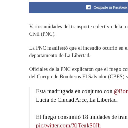
Comparte en Facebook
Varios unidades del transporte colectivo dela 
Civil (PNC).
La PNC manifestó que el incendio ocurrió en el 
departamento de La Libertad.
Oficiales de la PNC explicaron que el fuego co
del Cuerpo de Bomberos El Salvador (CBES) sofo
Esta madrugada en conjunto con
@Bom
Lucía de Ciudad Arce, La Libertad.
El fuego consumió 18 unidades de trans
pic.twitter.com/XjTeukS0Jh