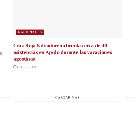
NACIONALES
Cruz Roja Salvadoreña brinda cerca de 40
asistencias en Apulo durante las vacaciones
en
agostinas
HACE 2 DÍAS
CARGAR MÁS