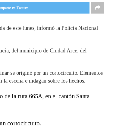
mparte en Twitter
da de este lunes, informó la Policía Nacional
Lucía, del municipio de Ciudad Arce, del
nar se originó por un cortocircuito. Elementos
 la escena e indagan sobre los hechos.
o de la ruta 665A, en el cantón Santa
un cortocircuito.