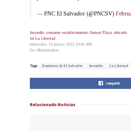
— PNC El Salvador (@PNCSV)
Febru
Incendio consume establecimiento Sunset Plaza, ubicado
en La Libertad
miércoles, 16 marzo 2022 10:41 AM
En «Nacionales»
Tags:
Bomberos de El Salvador
Incendio
La Libertad
compartir
Relacionado
Noticias