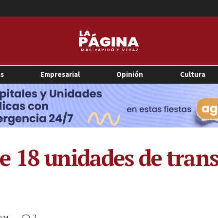
as
Empresarial
Opinión
Cultura
 18 unidades de trans
2
2 AM