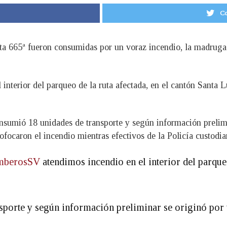
Co
ruta 665ª fueron consumidas por un voraz incendio, la madruga
interior del parqueo de la ruta afectada, en el cantón Santa 
nsumió 18 unidades de transporte y según información prelimi
caron el incendio mientras efectivos de la Policía custodian
berosSV
atendimos incendio en el interior del parque
porte y según información preliminar se originó por 