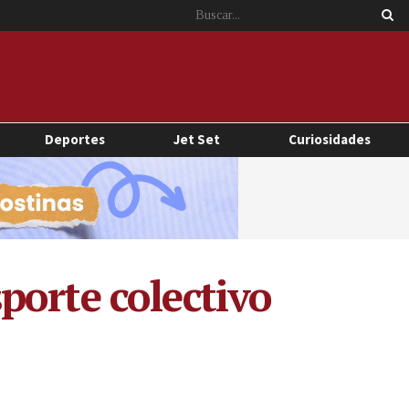
Deportes
Jet Set
Curiosidades
porte colectivo