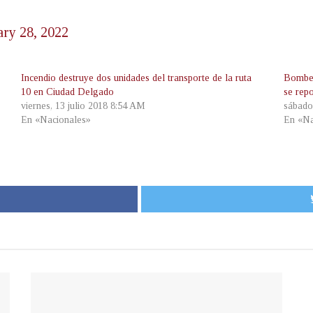
ary 28, 2022
Incendio destruye dos unidades del transporte de la ruta
Bomber
10 en Ciudad Delgado
se rep
viernes, 13 julio 2018 8:54 AM
sábado
En «Nacionales»
En «Na