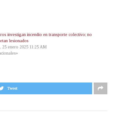
os investigan incendio en transporte colectivo; no
ortan lesionados
, 25 enero 2025 11:25 AM
cionales»
Tweet