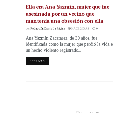
Ella era Ana Yazmín, mujer que fue
asesinada por un vecino que
mantenía una obsesión con ella
por
Redacción Diario La Página
HACE 2 DÍAS
0
Ana Yazmín Zacatarez, de 30 años, fue
identificada como la mujer que perdió la vida 
un hecho violento registrado...
LEER MÁS