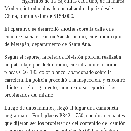
cigarrillos de 10 cajetillas cada uno, de la marca
Modern, introducidos de contrabando al país desde
China, por un valor de $154.000.
El operativo se desarrolló anoche sobre la calle que
conduce hacia el cantón San Jerónimo, en el municipio
de Metapán, departamento de Santa Ana.
Según el reporte, la referida División policial realizaba
un patrullaje por dicho tramo, encontrando el camión
placas C66-142 color blanco, abandonado sobre la
carretera. La policía procedió a la inspección, y encontró
al interior el cargamento, aunque no se reportó a los
propietarios del mismo.
Luego de unos minutos, llegó al lugar una camioneta
negra marca Ford, placas P842—750, con dos ocupantes
que dijeron ser los propietarios del contenido del camión
y quienes ofrecieron a los policías $5.000 en efectivo a