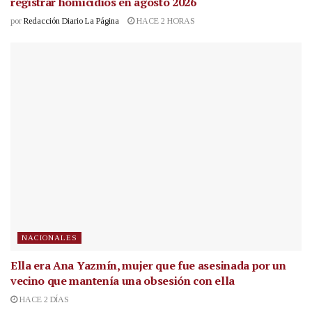
registrar homicidios en agosto 2026
por
Redacción Diario La Página
HACE 2 HORAS
NACIONALES
Ella era Ana Yazmín, mujer que fue asesinada por un
vecino que mantenía una obsesión con ella
HACE 2 DÍAS