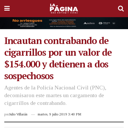
Incautan contrabando de
cigarrillos por un valor de
$154.000 y detienen a dos
sospechosos
Agentes de la Policía Nacional Civil (PNC),
decomisaron este martes un cargamento de
cigarrillos de contrabando.
por
Julio Villarán
martes, 9 julio 2019 3:40 PM