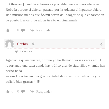
Si Ofrecian $5 mil de soborno es probable que esa mercaderia es
Robada porque si ubieran pasado por la Aduana el Inpuesto ubiera
sido muchos menos que $5 mil.deven de Indagar de que enbarcacion
de puerto Barios o de algun Asalto en Guatemala
0
0
Responder
Carlos
7 años atrás
Agarran a quien quieren, porque yo he llamado varias veces al 911
reportando una casa donde hay tráfico grande cigarrillos y jamás han
hecho nada.
en ese lugar tienen una gran cantidad de cigarrillos traficados y la
policía bien gracias !!!!!
0
0
Responder