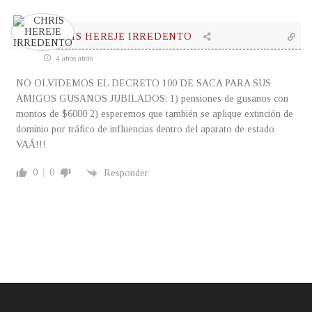
CHRIS HEREJE IRREDENTO
4 años atrás
NO OLVIDEMOS EL DECRETO 100 DE SACA PARA SUS
AMIGOS GUSANOS JUBILADOS: 1) pensiones de gusanos con
montos de $6000 2) esperemos que también se aplique extinción de
dominio por tráfico de influencias dentro del aparato de estado
VAÁ!!!
0
0
Responder