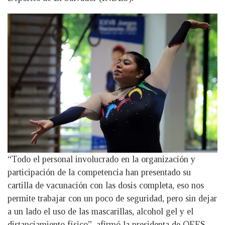
“Todo el personal involucrado en la organización y
participación de la competencia han presentado su
cartilla de vacunación con las dosis completa, eso nos
permite trabajar con un poco de seguridad, pero sin dejar
a un lado el uso de las mascarillas, alcohol gel y el
distanciamiento físico”, afirmó la presidenta de OEES.