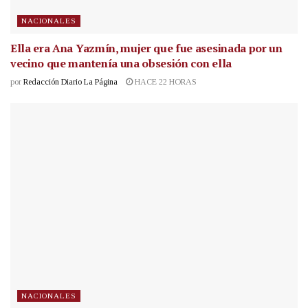
NACIONALES
Ella era Ana Yazmín, mujer que fue asesinada por un
vecino que mantenía una obsesión con ella
por
Redacción Diario La Página
HACE 22 HORAS
NACIONALES