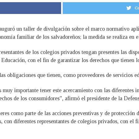
Co
uguró un taller de divulgación sobre el marco normativo apli
conomía familiar de los salvadoreños; la medida se realiza en
resentantes de los colegios privados tengan presentes las disp
ducación, con el fin de garantizar los derechos que tienen lo
as obligaciones que tienen, como proveedores de servicios edu
s muy importante tener este acercamiento con las diferentes in
rechos de los consumidores”, afirmó el presidente de la Defen
leres como parte de las acciones preventivas y de protección 
res, con diferentes representantes de colegios privados, con el