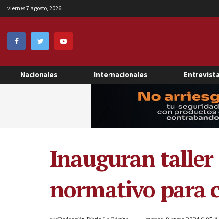
viernes 7 agosto, 2026
Nacionales
Internacionales
Entrevist
Inauguran taller
normativo para c
por
Redacción Diario La Página
martes, 9 enero 2024 6:05 