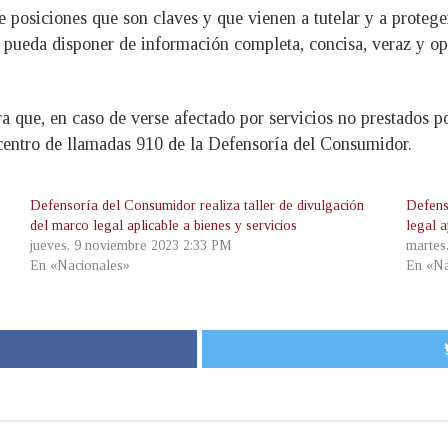
 posiciones que son claves y que vienen a tutelar y a proteger
pueda disponer de información completa, concisa, veraz y opo
a que, en caso de verse afectado por servicios no prestados p
centro de llamadas 910 de la Defensoría del Consumidor.
Defensoría del Consumidor realiza taller de divulgación
Defens
del marco legal aplicable a bienes y servicios
legal a
jueves, 9 noviembre 2023 2:33 PM
martes
En «Nacionales»
En «Na