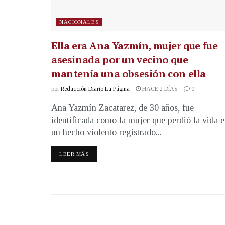
NACIONALES
Ella era Ana Yazmín, mujer que fue
asesinada por un vecino que
mantenía una obsesión con ella
por
Redacción Diario La Página
HACE 2 DÍAS
0
Ana Yazmín Zacatarez, de 30 años, fue
identificada como la mujer que perdió la vida 
un hecho violento registrado...
LEER MÁS