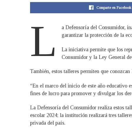
Comparte en Facebook
L
a Defensoría del Consumidor, ina
garantizar la protección de la e
La iniciativa permite que los rep
Consumidor y la Ley General de E
También, estos talleres permiten que conozcan l
“En el marco del inicio de este año educativo e
fines de lucro para promover y divulgar los de
La Defensoría del Consumidor realiza estos tal
escolar 2024; la institución realizará tres talle
privada del país.