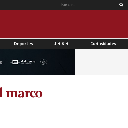
Deportes
Jet Set
Curiosidades
el marco