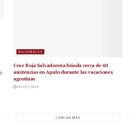
NACIONALES
Cruz Roja Salvadoreña brinda cerca de 40
asistencias en Apulo durante las vacaciones
en
agostinas
HACE 2 DÍAS
CARGAR MÁS