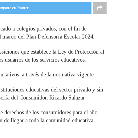
mparte en Twitter
cado a colegios privados, con el fin de
 el marco del Plan Defensoría Escolar 2024.
osiciones que establece la Ley de Protección al
s usuarios de los servicios educativos.
cativos, a través de la normativa vigente.
stituciones educativas del sector privado y sin
soría del Consumidor, Ricardo Salazar.
de derechos de los consumidores para el año
 fin de llegar a toda la comunidad educativa