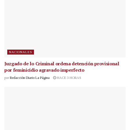
NACIONALES
Juzgado de lo Criminal ordena detención provisional
por feminicidio agravado imperfecto
por
Redacción Diario La Página
HACE 3 HORAS