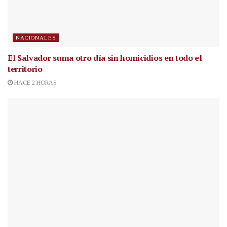
NACIONALES
El Salvador suma otro día sin homicidios en todo el
territorio
HACE 2 HORAS