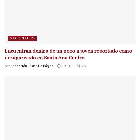
NACIONALES
Encuentran dentro de un pozo a joven reportado como
desaparecido en Santa Ana Centro
por
Redacción Diario La Página
HACE 11 MINS