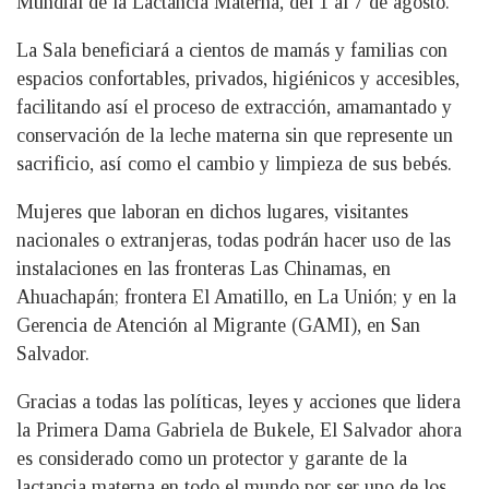
Mundial de la Lactancia Materna, del 1 al 7 de agosto.
La Sala beneficiará a cientos de mamás y familias con
espacios confortables, privados, higiénicos y accesibles,
facilitando así el proceso de extracción, amamantado y
conservación de la leche materna sin que represente un
sacrificio, así como el cambio y limpieza de sus bebés.
Mujeres que laboran en dichos lugares, visitantes
nacionales o extranjeras, todas podrán hacer uso de las
instalaciones en las fronteras Las Chinamas, en
Ahuachapán; frontera El Amatillo, en La Unión; y en la
Gerencia de Atención al Migrante (GAMI), en San
Salvador.
Gracias a todas las políticas, leyes y acciones que lidera
la Primera Dama Gabriela de Bukele, El Salvador ahora
es considerado como un protector y garante de la
lactancia materna en todo el mundo por ser uno de los