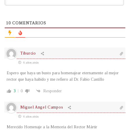
10
COMENTARIOS
Tiburcio
6 años atrás
Espero que haya un busto para homenajear eternamente al mejor
rector que haya habido y me refiero al Dr. Fabio Castillo
3
0
Responder
Miguel Angel Campos
6 años atrás
Merecido Homenaje a la Memoria del Rector Mártir