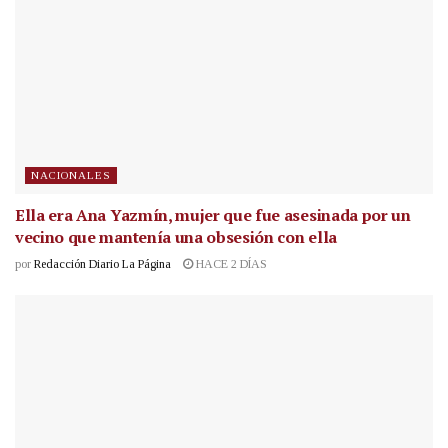
NACIONALES
Ella era Ana Yazmín, mujer que fue asesinada por un
vecino que mantenía una obsesión con ella
por
Redacción Diario La Página
HACE 2 DÍAS