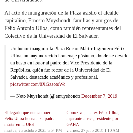
Al acto de inauguración de la Plaza asistió el alcalde
capitalino, Ernesto Muyshondt, familias y amigos de
Félix Antonio Ulloa, como también representantes del
Colectivo de la Universidad de El Salvador.
Un honor inaugurar la Plaza Rector Mártir Ingeniero Félix
Ulloa, un muy merecido homenaje póstumo, donde se develó
un busto en honor al padre del Vice Presidente de la
República, quién fue rector de la Universidad de El
Salvador, destacado académico y profesional.
pic.twitter.com/8XGzsotsWo
— Neto Muyshondt (@emuyshondt)
December 7, 2019
El legado que nunca muere:
Conozca quien es Félix Ulloa,
Félix Ulloa honra a su padre
aspirante a vicepresidente por
mártir en la UES
GANA
martes, 28 octubre 2025 8:54 PM
viernes, 27 julio 2018 1:10 AM