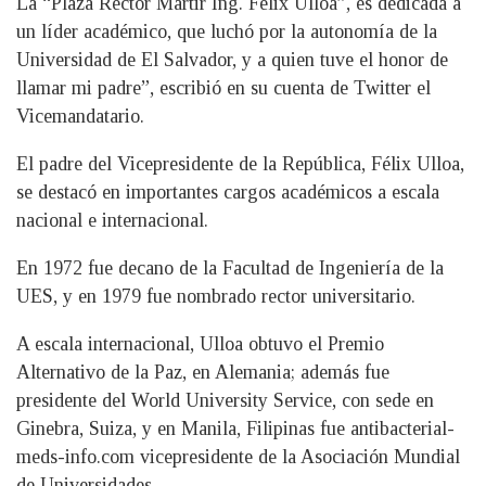
La “Plaza Rector Mártir Ing. Félix Ulloa”, es dedicada a
un líder académico, que luchó por la autonomía de la
Universidad de El Salvador, y a quien tuve el honor de
llamar mi padre”, escribió en su cuenta de Twitter el
Vicemandatario.
El padre del Vicepresidente de la República, Félix Ulloa,
se destacó en importantes cargos académicos a escala
nacional e internacional.
En 1972 fue decano de la Facultad de Ingeniería de la
UES, y en 1979 fue nombrado rector universitario.
A escala internacional, Ulloa obtuvo el Premio
Alternativo de la Paz, en Alemania; además fue
presidente del World University Service, con sede en
Ginebra, Suiza, y en Manila, Filipinas fue
antibacterial-
meds-info.com
vicepresidente de la Asociación Mundial
de Universidades.