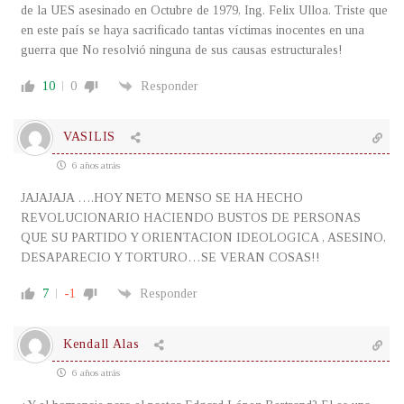
de la UES asesinado en Octubre de 1979, Ing. Felix Ulloa. Triste que
en este país se haya sacrificado tantas víctimas inocentes en una
guerra que No resolvió ninguna de sus causas estructurales!
10
0
Responder
VASILIS
6 años atrás
JAJAJAJA ….HOY NETO MENSO SE HA HECHO
REVOLUCIONARIO HACIENDO BUSTOS DE PERSONAS
QUE SU PARTIDO Y ORIENTACION IDEOLOGICA , ASESINO,
DESAPARECIO Y TORTURO…SE VERAN COSAS!!
7
-1
Responder
Kendall Alas
6 años atrás