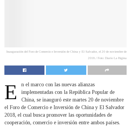
Inauguración del Foro de Comercio e Inversión de China y El Salvador, el 20 de noviembre de
2018./ Foto: Diario La Página
E
n el marco con las nuevas alianzas
implementadas con la República Popular de
China, se inauguró este martes 20 de noviembre
el Foro de Comercio e Inversión de China y El Salvador
2018, el cual busca promover las oportunidades de
cooperación, comercio e inversión entre ambos países.