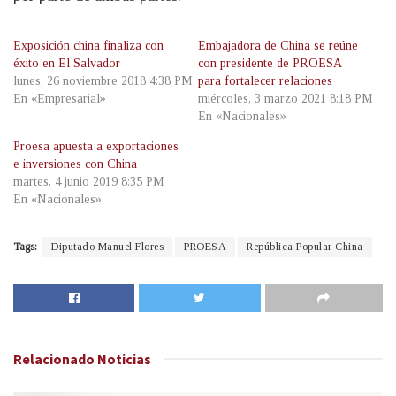
Exposición china finaliza con
Embajadora de China se reúne
éxito en El Salvador
con presidente de PROESA
lunes, 26 noviembre 2018 4:38 PM
para fortalecer relaciones
En «Empresarial»
miércoles, 3 marzo 2021 8:18 PM
En «Nacionales»
Proesa apuesta a exportaciones
e inversiones con China
martes, 4 junio 2019 8:35 PM
En «Nacionales»
Tags:
Diputado Manuel Flores
PROESA
República Popular China
Relacionado
Noticias