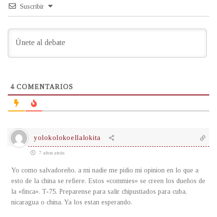
Suscribir
4
COMENTARIOS
yolokolokoellalokita
7 años atrás
Yo como salvadoreño, a mi nadie me pidio mi opinion en lo que a
esto de la china se refiere. Estos «commies» se creen los dueños de
la «finca». T-75. Preparense para salir chipustiados para cuba,
nicaragua o china. Ya los estan esperando.