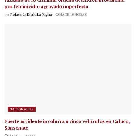
por feminicidio agravado imperfecto
por
Redacción Diario La Página
HACE 10 HORAS
NACIONALES
Fuerte accidente involucra a cinco vehículos en Caluco,
Sonsonate