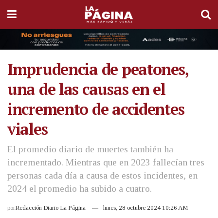
Imprudencia de peatones,
una de las causas en el
incremento de accidentes
viales
El promedio diario de muertes también ha
incrementado. Mientras que en 2023 fallecían tres
personas cada día a causa de estos incidentes, en
2024 el promedio ha subido a cuatro.
por
Redacción Diario La Página
lunes, 28 octubre 2024 10:26 AM