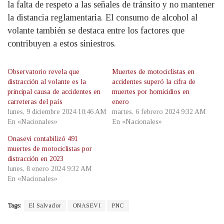
la falta de respeto a las señales de tránsito y no mantener
la distancia reglamentaria. El consumo de alcohol al
volante también se destaca entre los factores que
contribuyen a estos siniestros.
Observatorio revela que
Muertes de motociclistas en
distracción al volante es la
accidentes superó la cifra de
principal causa de accidentes en
muertes por homicidios en
carreteras del país
enero
lunes, 9 diciembre 2024 10:46 AM
martes, 6 febrero 2024 9:32 AM
En «Nacionales»
En «Nacionales»
Onasevi contabilizó 491
muertes de motociclistas por
distracción en 2023
lunes, 8 enero 2024 9:32 AM
En «Nacionales»
Tags:
El Salvador
ONASEVI
PNC