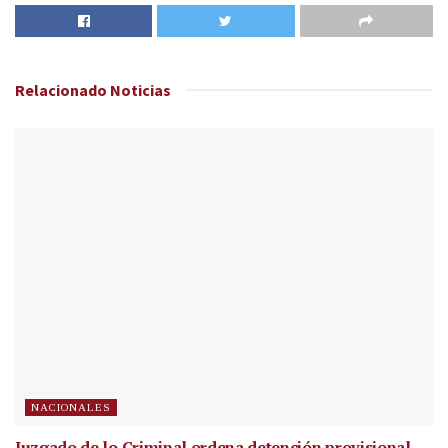
Relacionado
Noticias
NACIONALES
Juzgado de lo Criminal ordena detención provisional