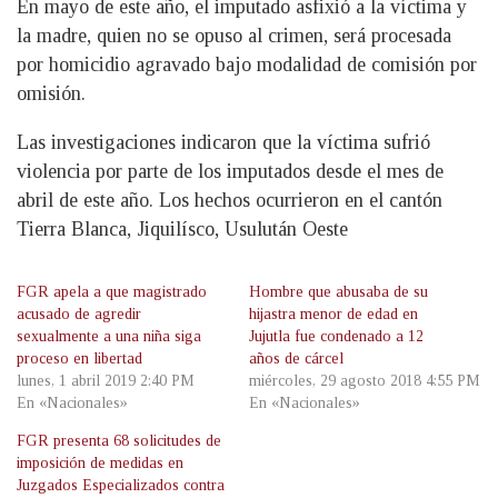
En mayo de este año, el imputado asfixió a la víctima y
la madre, quien no se opuso al crimen, será procesada
por homicidio agravado bajo modalidad de comisión por
omisión.
Las investigaciones indicaron que la víctima sufrió
violencia por parte de los imputados desde el mes de
abril de este año. Los hechos ocurrieron en el cantón
Tierra Blanca, Jiquilísco, Usulután Oeste
FGR apela a que magistrado
Hombre que abusaba de su
acusado de agredir
hijastra menor de edad en
sexualmente a una niña siga
Jujutla fue condenado a 12
proceso en libertad
años de cárcel
lunes, 1 abril 2019 2:40 PM
miércoles, 29 agosto 2018 4:55 PM
En «Nacionales»
En «Nacionales»
FGR presenta 68 solicitudes de
imposición de medidas en
Juzgados Especializados contra