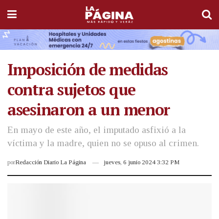
Imposición de medidas
contra sujetos que
asesinaron a un menor
En mayo de este año, el imputado asfixió a la
víctima y la madre, quien no se opuso al crimen.
por
Redacción Diario La Página
jueves, 6 junio 2024 3:32 PM