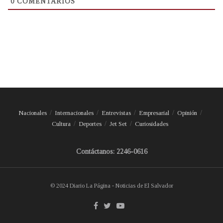
0
COMENTARIOS
Nacionales
Internacionales
Entrevistas
Empresarial
Opinión
Cultura
Deportes
Jet Set
Curiosidades
Contáctanos: 2246-0616
© 2024 Diario La Página - Noticias de El Salvador