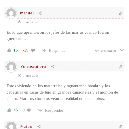
manuel
7 años atrás
Es lo que aprendieron los jefes de las mar as cuando fueron
guerrinches
15
-29
Responder
Ver Respuestas
(2)
Yo cuscatleco
7 años atrás
Éstos viviendo en los matorrales y aguantando hambre y los
cabecillas en casas de lujo en grandes camionetas y el montón de
dinero. Mareros choleros vean la realidad no sean bobos.
45
0
Responder
Mateo