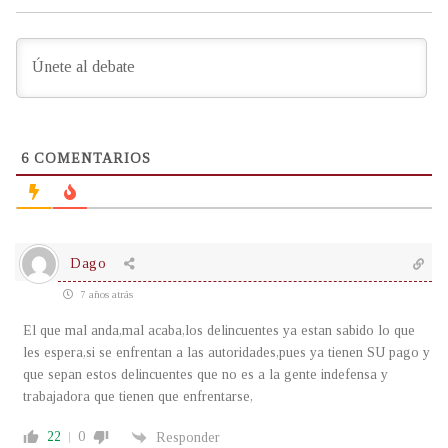
6
COMENTARIOS
Dago
7 años atrás
El que mal anda,mal acaba,los delincuentes ya estan sabido lo que
les espera,si se enfrentan a las autoridades,pues ya tienen SU pago y
que sepan estos delincuentes que no es a la gente indefensa y
trabajadora que tienen que enfrentarse,
22
0
Responder