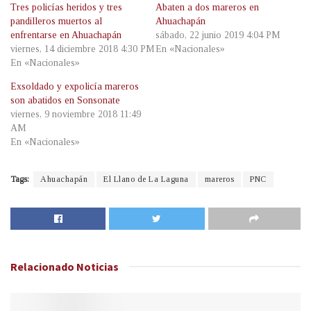
Tres policías heridos y tres
Abaten a dos mareros en
pandilleros muertos al
Ahuachapán
enfrentarse en Ahuachapán
sábado, 22 junio 2019 4:04 PM
viernes, 14 diciembre 2018 4:30 PM
En «Nacionales»
En «Nacionales»
Exsoldado y expolicía mareros
son abatidos en Sonsonate
viernes, 9 noviembre 2018 11:49
AM
En «Nacionales»
Tags:
Ahuachapán
El Llano de La Laguna
mareros
PNC
Relacionado
Noticias