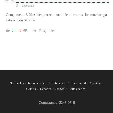
7 años atrás
Campamento?. Mas bien parece corral de marranos, los muertos ya
estaran con Satanas.
3
-1
Responder
Nacionales
Internacionales
Entrevistas
Empresarial
Opinión
Cultura
Deportes
Jet Set
Curiosidades
Contáctanos: 2246-0616