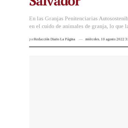
Salvador
En las Granjas Penitenciarias Autosostenibl
en el cuido de animales de granja, lo que l
por
Redacción Diario La Página
miércoles, 10 agosto 2022 