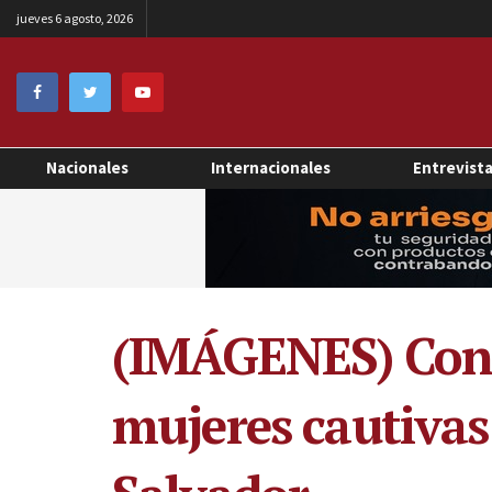
jueves 6 agosto, 2026
Nacionales
Internacionales
Entrevist
(IMÁGENES) Conoz
mujeres cautivas 