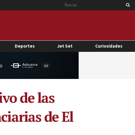
Deportes
Jet Set
Curiosidades
vo de las
ciarias de El