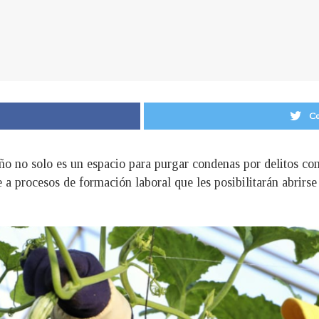
Co
reño no solo es un espacio para purgar condenas por delitos 
e a procesos de formación laboral que les posibilitarán abrir