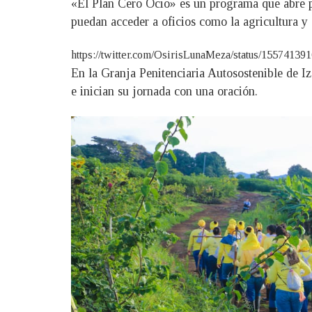
«El Plan Cero Ocio» es un programa que abre pu
puedan acceder a oficios como la agricultura y 
https://twitter.com/OsirisLunaMeza/status/155
En la Granja Penitenciaria Autosostenible de Iz
e inician su jornada con una oración.