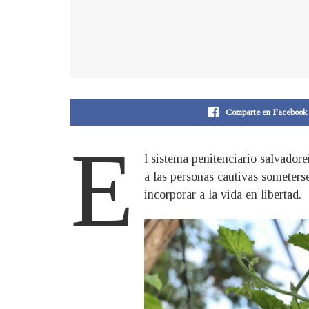
Comparte en Facebook
E
l sistema penitenciario salvado
a las personas cautivas someters
incorporar a la vida en libertad.