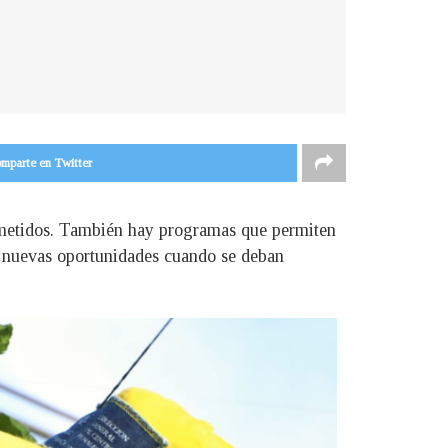
mparte en Twitter
cometidos. También hay programas que permiten
se nuevas oportunidades cuando se deban