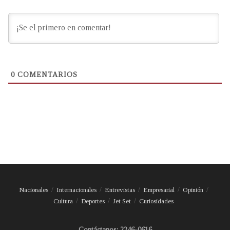
0
COMENTARIOS
Nacionales
Internacionales
Entrevistas
Empresarial
Opinión
Cultura
Deportes
Jet Set
Curiosidades
Contáctanos: 2246-0616