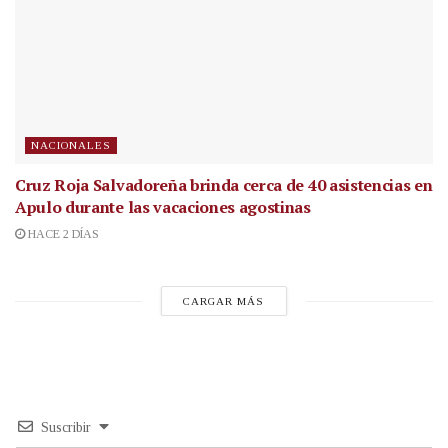
NACIONALES
Cruz Roja Salvadoreña brinda cerca de 40 asistencias en
Apulo durante las vacaciones agostinas
HACE 2 DÍAS
CARGAR MÁS
Suscribir