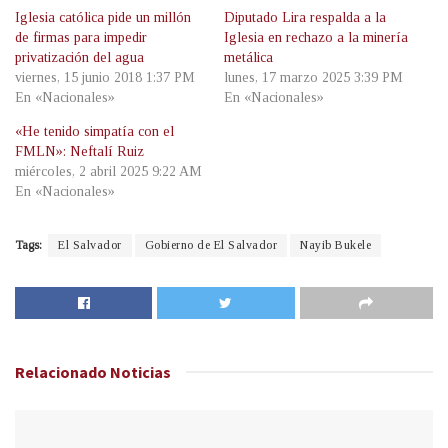
Iglesia católica pide un millón
Diputado Lira respalda a la
de firmas para impedir
Iglesia en rechazo a la minería
privatización del agua
metálica
viernes, 15 junio 2018 1:37 PM
lunes, 17 marzo 2025 3:39 PM
En «Nacionales»
En «Nacionales»
«He tenido simpatía con el
FMLN»: Neftalí Ruiz
miércoles, 2 abril 2025 9:22 AM
En «Nacionales»
Tags:
El Salvador
Gobierno de El Salvador
Nayib Bukele
Relacionado
Noticias