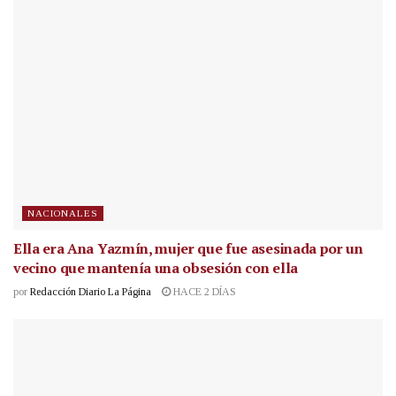
NACIONALES
Ella era Ana Yazmín, mujer que fue asesinada por un
vecino que mantenía una obsesión con ella
por
Redacción Diario La Página
HACE 2 DÍAS